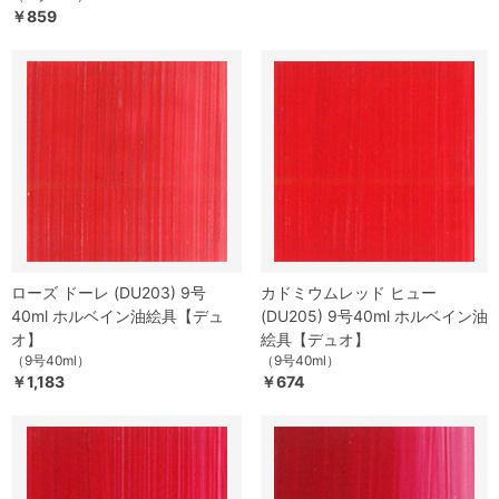
￥859
ローズ ドーレ (DU203) 9号
カドミウムレッド ヒュー
40ml ホルベイン油絵具【デュ
(DU205) 9号40ml ホルベイン油
オ】
絵具【デュオ】
（9号40ml）
（9号40ml）
￥1,183
￥674