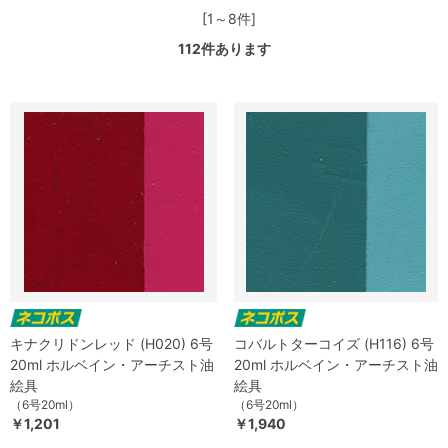
[1～8件]
112
件あります
キナクリドンレッド (H020) 6号
コバルトターコイズ (H116) 6号
20ml ホルベイン・アーチスト油
20ml ホルベイン・アーチスト油
絵具
絵具
（6号20ml）
（6号20ml）
￥1,201
￥1,940