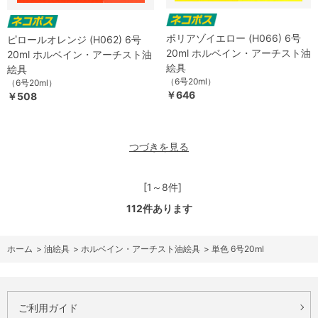
ポリアゾイエロー (H066) 6号
ピロールオレンジ (H062) 6号
20ml ホルベイン・アーチスト油
20ml ホルベイン・アーチスト油
絵具
絵具
（6号20ml）
（6号20ml）
￥646
￥508
つづきを見る
[1～8件]
112
件あります
ホーム
>
油絵具
>
ホルベイン・アーチスト油絵具
>
単色 6号20ml
ご利用ガイド