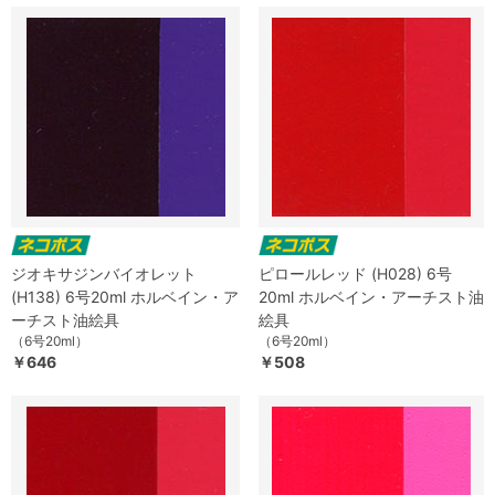
ジオキサジンバイオレット
ピロールレッド (H028) 6号
(H138) 6号20ml ホルベイン・ア
20ml ホルベイン・アーチスト油
ーチスト油絵具
絵具
（6号20ml）
（6号20ml）
￥646
￥508