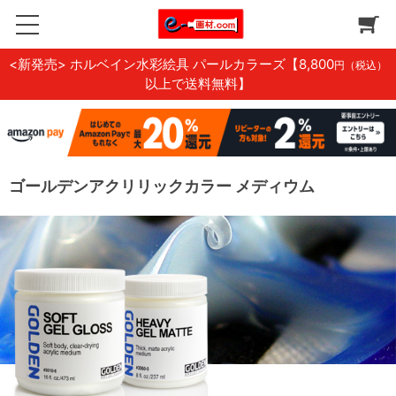
<新発売> ホルベイン水彩絵具 パールカラーズ
【8,800
円（税込）
以上で送料無料】
ゴールデンアクリリックカラー メディウム