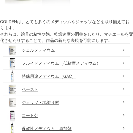
GOLDENは、とても多くのメディウムやジェッソなどを取り揃えてお
ります。
それらは、絵具の粘性や艶、乾燥速度の調整をしたり、マチエールを変
化させたりすることで、作品の新たな表現を可能にします。
ジェルメディウム
フルイドメディウム（低粘度メディウム）
特殊用途メディウム（GAC）
ペースト
ジェッソ・地塗り材
コート剤
遅乾性メディウム、添加剤