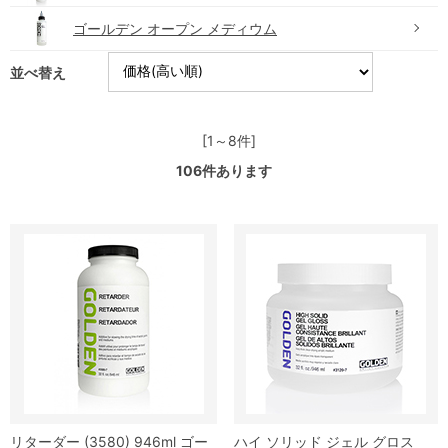
ゴールデン オープン メディウム
並べ替え
[1～8件]
106
件あります
リターダー (3580) 946ml ゴー
ハイ ソリッド ジェル グロス