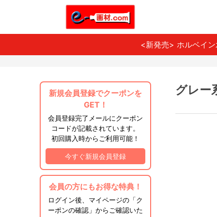
<新発売> ホルベイ
グレー
新規会員登録でクーポンを
GET！
会員登録完了メールにクーポン
コードが記載されています。
初回購入時からご利用可能！
今すぐ新規会員登録
会員の方にもお得な特典！
ログイン後、マイページの「ク
ーポンの確認」からご確認いた