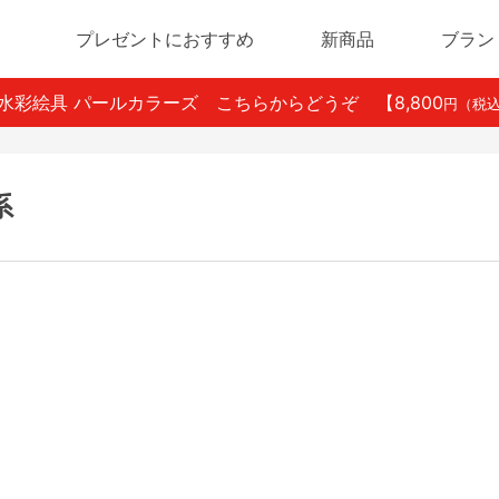
プレゼントにおすすめ
新商品
ブラン
ン水彩絵具 パールカラーズ こちらからどうぞ
【8,800
円（税
系