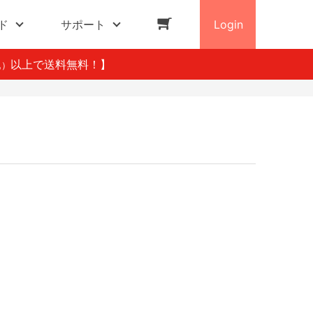
ド
サポート
Login
以上で送料無料！】
込）