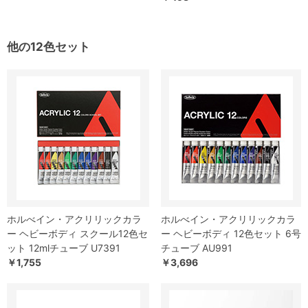
他の12色セット
ホルべイン・アクリリックカラ
ホルべイン・アクリリックカラ
ー ヘビーボディ スクール12色セ
ー ヘビーボディ 12色セット 6号
ット 12mlチューブ U7391
チューブ AU991
￥1,755
￥3,696