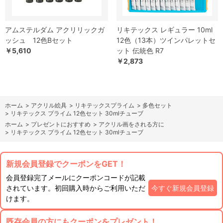
アムステルダム アクリリックガ
リキテックス レギュラー 10ml
ッシュ 12色Bセット
12色（13本）ツインパレットセ
￥5,610
ット 伝統色 R7
￥2,873
ホーム
>
アクリル絵具
>
リキテックスプライム
>
多色セット
>
リキテックス プライム 12色セット 30mlチューブ
ホーム
>
プレゼントにおすすめ
>
アクリル画をされる方に
>
リキテックス プライム 12色セット 30mlチューブ
新規会員登録でクーポンをGET！
会員登録完了メールにクーポンコードが記載
されています。初回購入時からご利用いただ
今すぐ新規会員登録
けます。
既存会員の方にもクーポンをプレゼント！