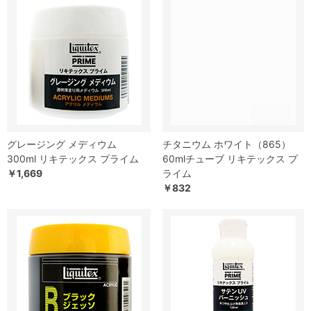
グレージング メディウム
チタニウム ホワイト（865）
300ml リキテックス プライム
60mlチューブ リキテックス プ
￥1,669
ライム
￥832