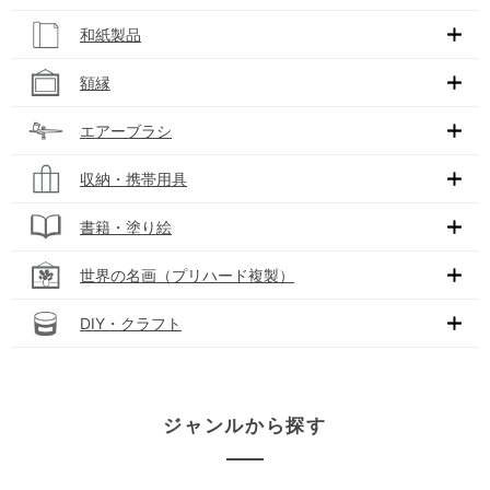
和紙製品
額縁
エアーブラシ
収納・携帯用具
書籍・塗り絵
世界の名画（プリハード複製）
DIY・クラフト
ジャンルから探す