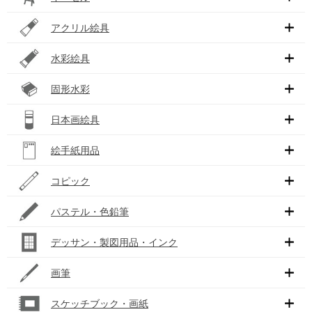
アクリル絵具
水彩絵具
固形水彩
日本画絵具
絵手紙用品
コピック
パステル・色鉛筆
デッサン・製図用品・インク
画筆
スケッチブック・画紙