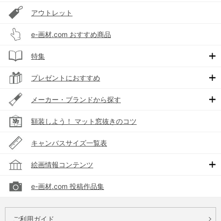
アウトレット
e-画材.com おすすめ商品
特集
プレゼントにおすすめ
メーカー・ブランドから探す
額装しよう！ マット窓抜きのコツ
キャンバスサイズ一覧表
絵画情報コンテンツ
e-画材.com 投稿作品集
ご利用ガイド