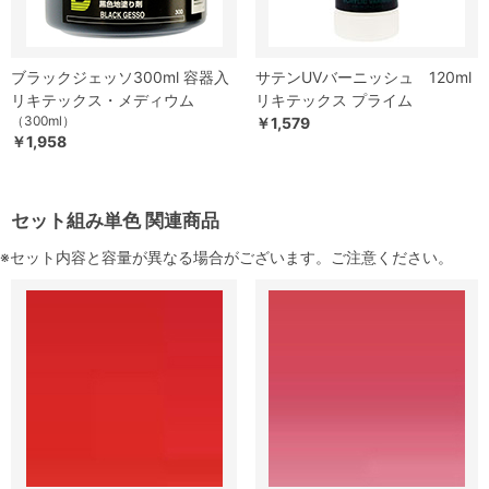
ブラックジェッソ300ml 容器入
サテンUVバーニッシュ 120ml
リキテックス・メディウム
リキテックス プライム
（300ml）
￥1,579
￥1,958
セット組み単色 関連商品
※セット内容と容量が異なる場合がございます。ご注意ください。