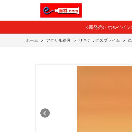
<新発売> ホルベイ
ホーム
>
アクリル絵具
>
リキテックスプライム
>
単