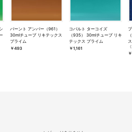
シ
バーント アンバー（961）
コバルト ターコイズ
プ
ー
30mlチューブ リキテックス
（935） 30mlチューブ リキ
（
プライム
テックス プライム
ス
（2
￥493
￥1,161
￥