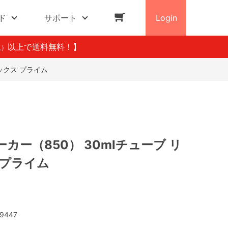
ド
サポート
Login
以上で送料無料！】
込）
ックス プライム
カー（850） 30mlチューブ リ
 プライム
9447