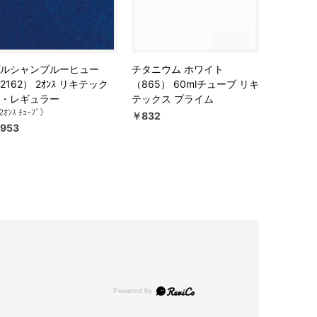
ルシャンブルーヒュー
チタニウム ホワイト
2162） 2ｵﾝｽ リキテック
（865） 60mlチューブ リキ
・レギュラー
テックス プライム
ｵﾝｽ ﾁｭｰﾌﾞ）
￥832
953