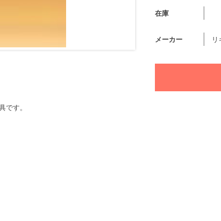
在庫
メーカー
リ
具です。