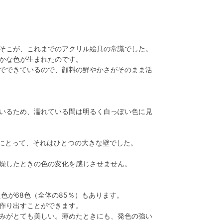
そこが、これまでのアクリル絵具の常識でした。
かな色が生まれたのです。
でできているので、顔料の鮮やかさがそのまま活
いるため、濡れている間は明るく白っぽい色に見
にとって、それはひとつの大きな壁でした。
燥したときの色の変化を感じさせません。
色が68色（全体の85％）もあります。
作り出すことができます。
みがとても美しい。薄めたときにも、発色の強い