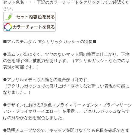
セット色名・・・下記のカラーチャートをクリックしてご確認くだ
さい。
■アムステルダム アクリリックガッシュの特長■
●筆ムラが出にくく、ツヤのないマット調の塗面に仕上がり、下地
の色を隠す強い被覆力があります。（アクリルガッシュならでのは
表現が可能です。）
●アクリルメデュウム類との混合が可能です。
（アクリルガッシュでの盛り上げ・厚塗りなど新しい表現が可能に
なりました。）
●デザインにおける3原色（プライマリーマゼンタ・プライマリーシ
アン・プライマリーイエロー）を用意し、アクリルガッシュならで
はの鮮やかな色を配色しました。
●透明チューブなので、キャップを開けなくても色目を確認できま