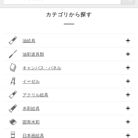
カテゴリから探す
油絵具
油彩道具類
キャンバス・パネル
イーゼル
アクリル絵具
水彩絵具
固形水彩
日本画絵具