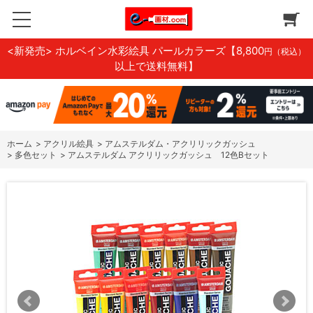
<新発売> ホルベイン水彩絵具 パールカラーズ
【8,800
円（税込）
以上で送料無料】
ホーム
>
アクリル絵具
>
アムステルダム・アクリリックガッシュ
>
多色セット
>
アムステルダム アクリリックガッシュ 12色Bセット