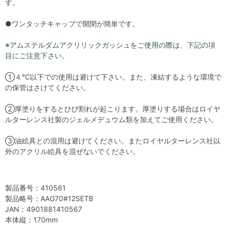
す。
●ワンタッチキャップで開閉が簡単です。
※アムステルダムアクリリックガッシュをご使用の際は、下記の項
目にご注意下さい。
①４℃以下での使用は避けて下さい。また、凍結するような環境で
の保管はさけてください。
②厚塗りをするとひび割れが起こります。厚塗りする場合はロイヤ
ルターレンス社製のジェルメデュウム類を加えてご使用ください。
③油絵具との混用は避けてください。またロイヤルターレンス社以
外のアクリル絵具を混ぜないでください。
製品番号：410561
製品略号：AAG70#12SETB
JAN：4901881410567
本体縦：170mm