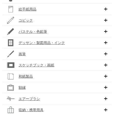
絵手紙用品
コピック
パステル・色鉛筆
デッサン・製図用品・インク
画筆
スケッチブック・画紙
和紙製品
額縁
エアーブラシ
収納・携帯用具