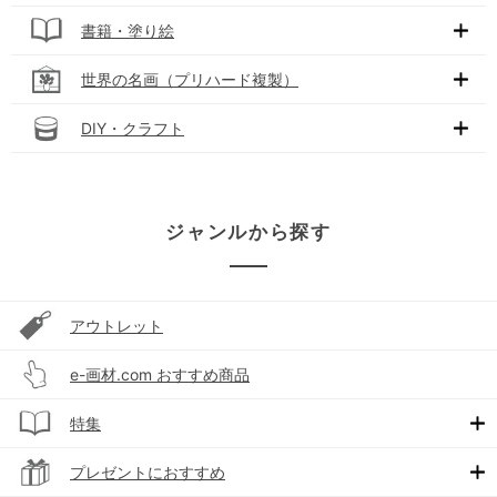
書籍・塗り絵
世界の名画（プリハード複製）
DIY・クラフト
ジャンルから探す
アウトレット
e-画材.com おすすめ商品
特集
プレゼントにおすすめ