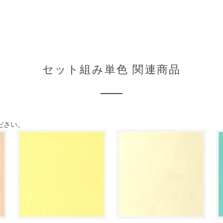
セット組み単色 関連商品
ださい。