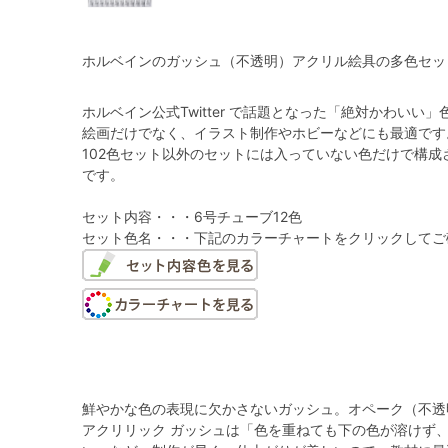
ホルベインのガッシュ（不透明）アクリル絵具の多色セッ
ホルベイン公式Twitter で話題となった「絶対かわいい
絵画だけでなく、イラスト制作やホビーなどにも最適です
102色セット以外のセットには入っていない色だけで構成
です。
セット内容・・・6号チューブ12色
セット色名・・・下記のカラーチャートをクリックしてご
鮮やかな色の表現に欠かさないガッシュ。オペーク（不透
アクリリック ガッシュは「色を重ねても下の色が溶けず