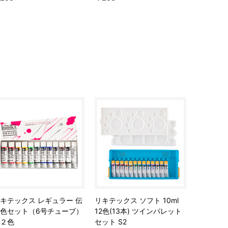
キテックス レギュラー 伝
リキテックス ソフト 10ml
色セット（6号チューブ）
12色(13本) ツインパレット
２色
セット S2