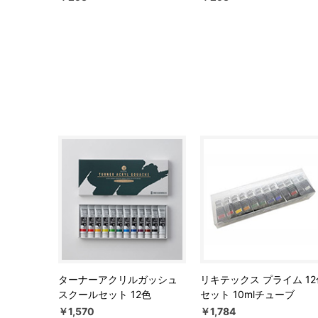
ターナーアクリルガッシュ
リキテックス プライム 12
スクールセット 12色
セット 10mlチューブ
￥1,570
￥1,784