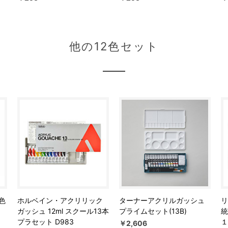
他の12色セット
色
ホルベイン・アクリリック
ターナーアクリルガッシュ
リ
ガッシュ 12ml スクール13本
プライムセット(13B)
統
プラセット D983
１
￥2,606