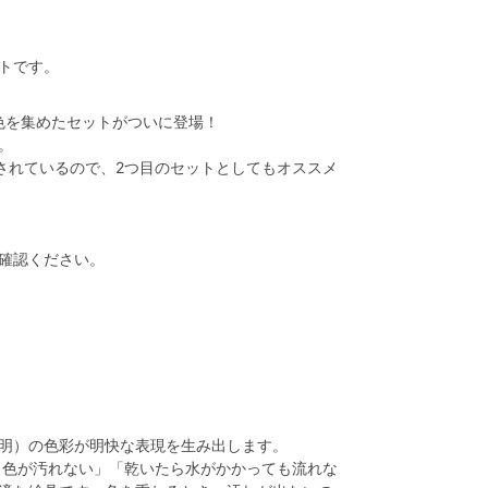
トです。
」色を集めたセットがついに登場！
。
されているので、2つ目のセットとしてもオススメ
確認ください。
明）の色彩が明快な表現を生み出します。
、色が汚れない」「乾いたら水がかかっても流れな