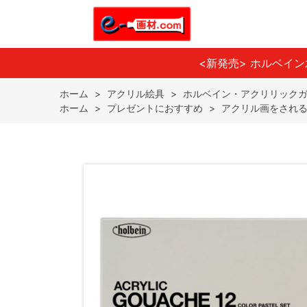
<新発売> ホルベイ
ホーム
>
アクリル絵具
>
ホルベイン・アクリリック
ホーム
>
プレゼントにおすすめ
>
アクリル画をされ