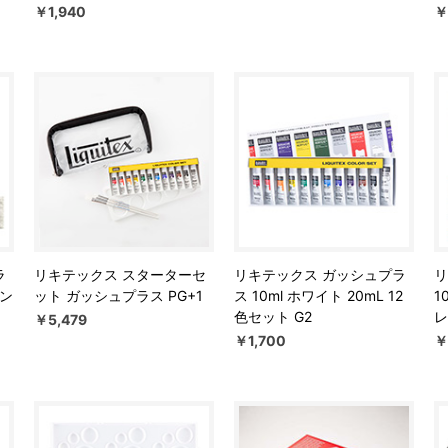
￥1,940
￥
ラ
リキテックス スターターセ
リキテックス ガッシュプラ
リ
イン
ット ガッシュプラス PG+1
ス 10ml ホワイト 20mL 12
1
色セット G2
レ
￥5,479
￥1,700
￥