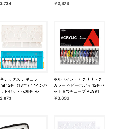
3,724
￥2,873
キテックス レギュラー
ホルべイン・アクリリック
0ml 12色（13本）ツインパ
カラー ヘビーボディ 12色セ
ットセット 伝統色 R7
ット 6号チューブ AU991
2,873
￥3,696