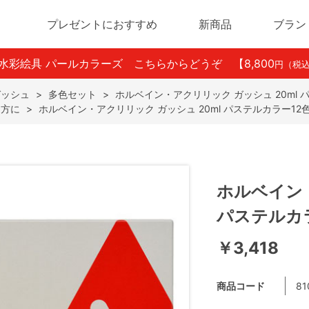
プレゼントにおすすめ
新商品
ブラン
ン水彩絵具 パールカラーズ こちらからどうぞ
【8,800
円（税
ガッシュ
>
多色セット
>
ホルベイン・アクリリック ガッシュ 20ml パ
る方に
>
ホルベイン・アクリリック ガッシュ 20ml パステルカラー12色
ホルベイン・
パステルカラ
￥3,418
商品コード
81