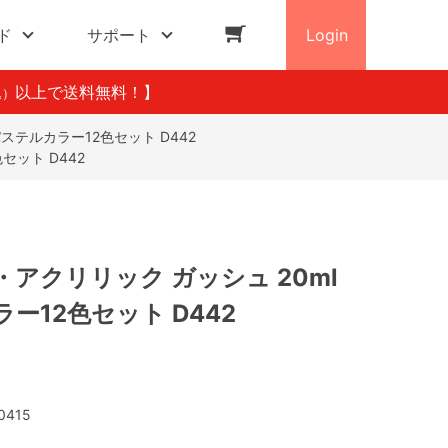
ド
サポート
Login
以上で送料無料！】
込）
ステルカラー12色セット D442
セット D442
アクリリック ガッシュ 20ml
ー12色セット D442
0415