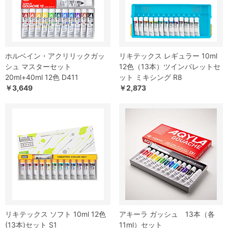
ホルベイン・アクリリックガッ
リキテックス レギュラー 10ml
シュ マスターセット
12色（13本）ツインパレットセ
20ml+40ml 12色 D411
ット ミキシング R8
￥3,649
￥2,873
リキテックス ソフト 10ml 12色
アキーラ ガッシュ 13本（各
(13本)セット S1
11ml）セット