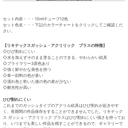
セット内容・・・10mlチューブ12色
セット色名・・・下記のカラーチャートをクリックしてご確認くだ
さい。
【リキテックスガッシュ・アクリリック プラスの特徴】
◇ひび割れにくい
◇水を加えずそのまま塗ることのできる、やわらかい絵具
◇プライマリー3原色あり
◇強く鮮やかな発色を持つ
◇単一顔料の色が多い
◇濡れ色と乾いた後の色の差が少ない
◇耐光性が高い
ひび割れにくい
これまでのガッシュタイプのアクリル絵具はひび割れが起きやす
く、長期間の作品保存をすることができませんでした。リキテック
ス ガッシュ・アクリリック プラスはひび割れにくい強さを持ってお
り、いつまでも美しい作品を残すことができるので、ギャラリーで