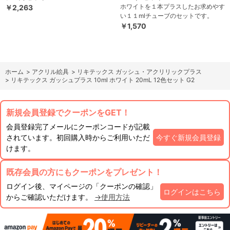
ホワイトを１本プラスしたお求めやす
￥2,263
い１１mlチューブのセットです。
￥1,570
ホーム
>
アクリル絵具
>
リキテックス ガッシュ・アクリリックプラス
>
リキテックス ガッシュプラス 10ml ホワイト 20mL 12色セット G2
新規会員登録でクーポンをGET！
会員登録完了メールにクーポンコードが記載
されています。初回購入時からご利用いただ
今すぐ新規会員登録
けます。
既存会員の方にもクーポンをプレゼント！
ログイン後、マイページの「クーポンの確認」
ログインはこちら
からご確認いただけます。
→使用方法