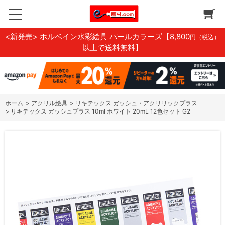
<新発売> ホルベイン水彩絵具 パールカラーズ
【8,800
円（税込）
以上で送料無料】
ホーム
>
アクリル絵具
>
リキテックス ガッシュ・アクリリックプラス
>
リキテックス ガッシュプラス 10ml ホワイト 20mL 12色セット G2