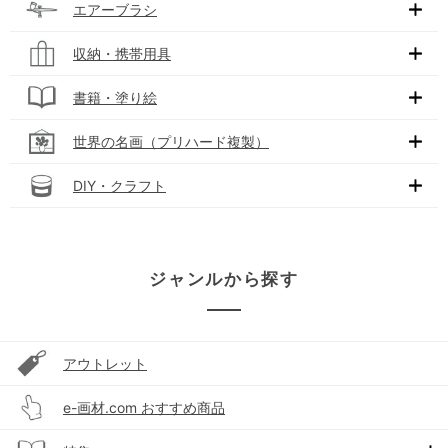
エアーブラシ
収納・携帯用具
書籍・塗り絵
世界の名画（プリハード複製）
DIY・クラフト
ジャンルから探す
アウトレット
e-画材.com おすすめ商品