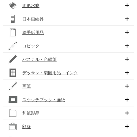
固形水彩
日本画絵具
絵手紙用品
コピック
パステル・色鉛筆
デッサン・製図用品・インク
画筆
スケッチブック・画紙
和紙製品
額縁