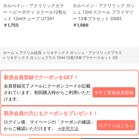
ホルべイン・アクリリックカラ
ホルベイン・アクリリック ガッ
ー ヘビーボディ スクール12色セ
シュ 12ml スクール プライマリ
ット 12mlチューブ U7391
ー 13本プラセット D985
￥1,755
￥1,986
ホーム
>
アクリル絵具
>
リキテックス ガッシュ・アクリリックプラス
>
リキテックス ガッシュプラス 10ml 12色13本プラケースセット G5
新規会員登録でクーポンをGET！
会員登録完了メールにクーポンコードが記載
されています。初回購入時からご利用いただ
今すぐ新規会員登録
けます。
既存会員の方にもクーポンをプレゼント！
ログイン後、マイページの「クーポンの確認」
ログインはこちら
からご確認いただけます。
→使用方法