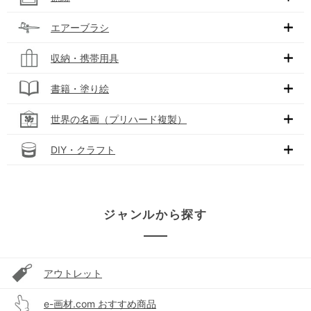
エアーブラシ
収納・携帯用具
書籍・塗り絵
世界の名画（プリハード複製）
DIY・クラフト
ジャンルから探す
アウトレット
e-画材.com おすすめ商品