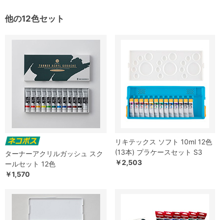
他の12色セット
リキテックス ソフト 10ml 12色
(13本) プラケースセット S3
ターナーアクリルガッシュ スク
￥2,503
ールセット 12色
￥1,570