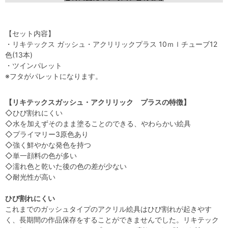
【セット内容】
・リキテックス ガッシュ・アクリリックプラス 10ｍｌチューブ12
色(13本)
・ツインパレット
※フタがパレットになります。
【リキテックスガッシュ・アクリリック プラスの特徴】
◇ひび割れにくい
◇水を加えずそのまま塗ることのできる、やわらかい絵具
◇プライマリー3原色あり
◇強く鮮やかな発色を持つ
◇単一顔料の色が多い
◇濡れ色と乾いた後の色の差が少ない
◇耐光性が高い
ひび割れにくい
これまでのガッシュタイプのアクリル絵具はひび割れが起きやす
く、長期間の作品保存をすることができませんでした。リキテック