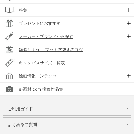
特集
プレゼントにおすすめ
メーカー・ブランドから探す
額装しよう！ マット窓抜きのコツ
キャンバスサイズ一覧表
絵画情報コンテンツ
e-画材.com 投稿作品集
ご利用ガイド
よくあるご質問