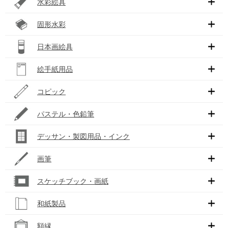
水彩絵具
固形水彩
日本画絵具
絵手紙用品
コピック
パステル・色鉛筆
デッサン・製図用品・インク
画筆
スケッチブック・画紙
和紙製品
額縁