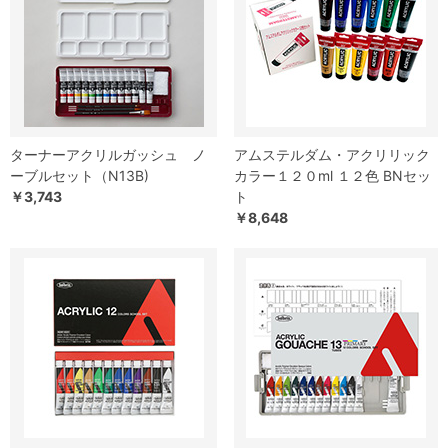
ターナーアクリルガッシュ ノ
アムステルダム・アクリリック
ーブルセット（N13B)
カラー１２０ml １２色 BNセッ
￥3,743
ト
￥8,648