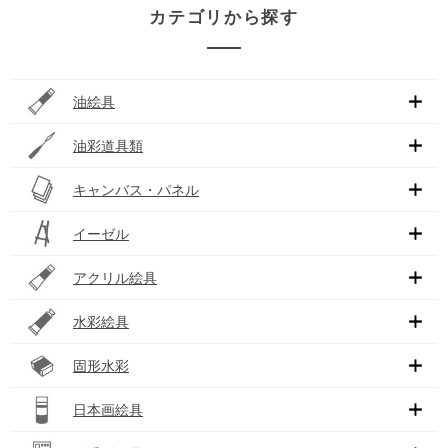
カテゴリから探す
油絵具
油彩道具類
キャンバス・パネル
イーゼル
アクリル絵具
水彩絵具
固形水彩
日本画絵具