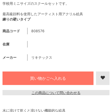
学校用ミニサイズのスクールセットです。
最高級顔料を使用したアーティスト用アクリル絵具
練りの硬いタイプ
商品コード
808576
在庫
メーカー
リキテックス
この商品について問い合わせる
水に溶けて乾くと溶けない機能的な絵具