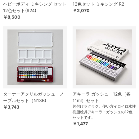
ヘビーボディ ミキシング セット
12色セット ミキシング R2
12色セット(924)
￥2,070
￥8,500
ターナーアクリルガッシュ ノ
アキーラ ガッシュ 12色（各
ーブルセット（N13B)
11ml）セット
片付けラクラク、使い方イロイロ水性
￥3,743
樹脂絵具アキーラ・ガッシュの12色
セットです。
￥1,477