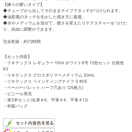
【練りの硬いタイプ】
◆チューブから出してそのままナイフでタッチがつけられます。
◆油彩風のタッチを生かした描き方に最適。
◆水やメディウムを混ぜて、硬さを変えたりテクスチャーをつけた
り、自由に調整ができます。
完全乾燥：約72時間
【セット内容】
・リキテックス レギュラー 10ml ホワイト6号 12色セット 伝統色
R3
・リキテックス グロスポリマーメディウム 50mL
・リキテックス ペインティングナイフ S #05
・ペーパーパレット ハーフ穴あり (25枚入)
・ビニール筆洗
・筆3本セット(丸筆＃6、平筆＃4、平筆＃12)
・布製バッグ