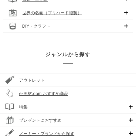
世界の名画（プリハード複製）
DIY・クラフト
ジャンルから探す
アウトレット
e-画材.com おすすめ商品
特集
プレゼントにおすすめ
メーカー・ブランドから探す