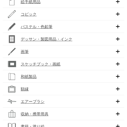
絵手紙用品
コピック
パステル・色鉛筆
デッサン・製図用品・インク
画筆
スケッチブック・画紙
和紙製品
額縁
エアーブラシ
収納・携帯用具
書籍・塗り絵