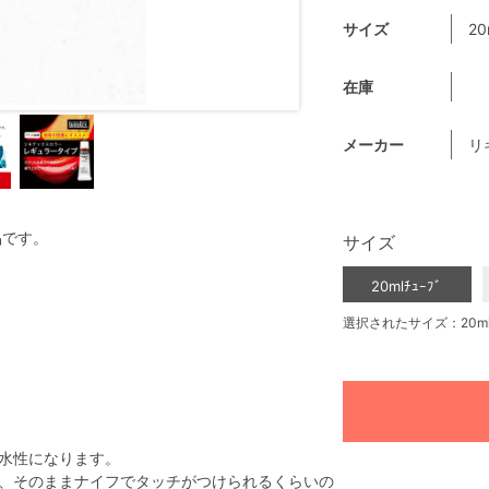
サイズ
20
在庫
メーカー
リ
品です。
サイズ
20mlﾁｭｰﾌﾞ
選択されたサイズ：20mlﾁ
水性になります。
、そのままナイフでタッチがつけられるくらいの