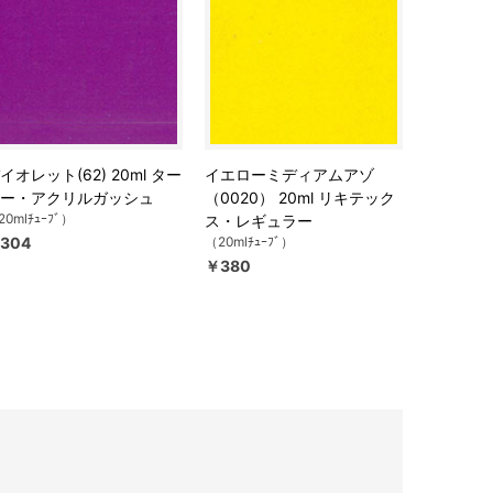
イオレット(62) 20ml ター
イエローミディアムアゾ
ー・アクリルガッシュ
（0020） 20ml リキテック
20mlﾁｭｰﾌﾞ）
ス・レギュラー
304
（20mlﾁｭｰﾌﾞ）
￥380