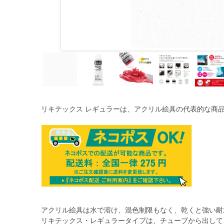
リキテックス レギュラーは、アクリル絵具の代表的な商
アクリル絵具は水で溶け、混色制限もなく、乾くと強い耐
リキテックス・レギュラータイプは、チューブから出して