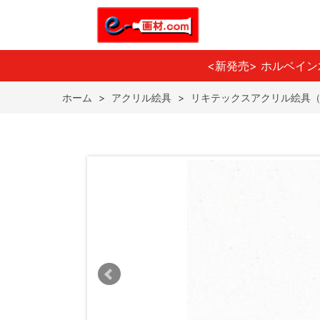
<新発売> ホルベイ
ホーム
>
アクリル絵具
>
リキテックスアクリル絵具