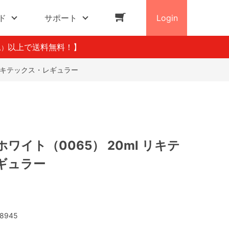
ド
サポート
Login
以上で送料無料！】
込）
 リキテックス・レギュラー
ワイト（0065） 20ml リキテ
ギュラー
8945