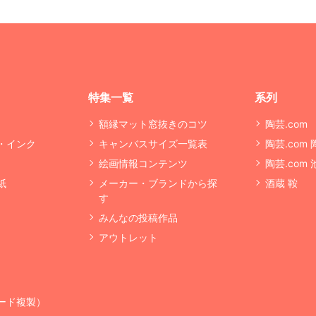
特集一覧
系列
額縁マット窓抜きのコツ
陶芸.com
・インク
キャンバスサイズ一覧表
陶芸.com
絵画情報コンテンツ
陶芸.com
紙
メーカー・ブランドから探
酒蔵 鞍
す
みんなの投稿作品
アウトレット
ード複製）