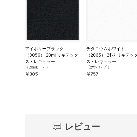
アイボリーブラック
チタニウムホワイト
（0056） 20ml リキテック
（2065） 2ｵﾝｽ リキテッ
ス・レギュラー
ス・レギュラー
（20mlﾁｭｰﾌﾞ）
（2ｵﾝｽ ﾁｭｰﾌﾞ）
￥305
￥757
レビュー