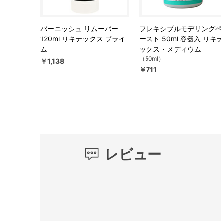
バーニッシュ リムーバー
フレキシブルモデリング
120ml リキテックス プライ
ースト 50ml 容器入 リキ
ム
ックス・メディウム
（50ml）
￥1,138
￥711
レビュー