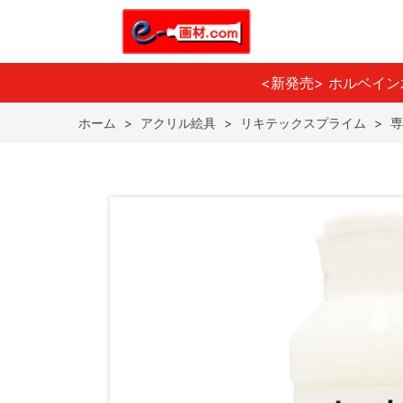
<新発売> ホルベイ
ホーム
>
アクリル絵具
>
リキテックスプライム
>
専