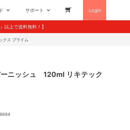
ド
サポート
Login
以上で送料無料！】
込）
テックス プライム
ーニッシュ 120ml リキテック
9694