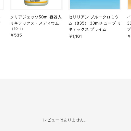
ペ
クリアジェッソ50ml 容器入
セリリアン ブルークロミウ
イ
テ
リキテックス・メディウム
ム（835） 30mlチューブ リ
3
（50ml）
キテックス プライム
プ
￥535
￥1,161
￥
レビューはありません。