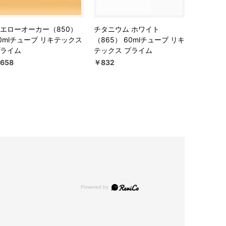
エローオーカー（850）
チタニウム ホワイト
0mlチューブ リキテックス
（865） 60mlチューブ リキ
ライム
テックス プライム
658
￥832