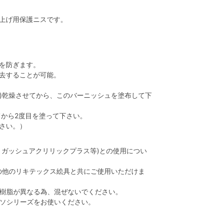
上げ用保護ニスです。
を防ぎます。
去することが可能。
で)乾燥させてから、このバーニッシュを塗布して下
てから2度目を塗って下さい。
さい。）
、ガッシュアクリリックプラス等)との使用につい
の他のリキテックス絵具と共にご使用いただけま
樹脂が異なる為、混ぜないでください。
ソシリーズをお使いください。