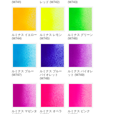
(W741)
レッド (W742)
(W743)
ルミナス イエロー
ルミナス レモン
ルミナス グリーン
(W744)
(W745)
(W746)
ルミナス ブルー
ルミナス ブルー
ルミナス バイオレ
(W747)
バイオレット
ット (W749)
(W748)
ルミナス マゼンタ
ルミナス オペラ
ルミナス ピンク