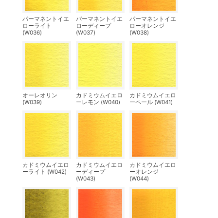
パーマネントイエ
パーマネントイエ
パーマネントイエ
ローライト
ローディープ
ローオレンジ
(W036)
(W037)
(W038)
オーレオリン
カドミウムイエロ
カドミウムイエロ
(W039)
ーレモン (W040)
ーペール (W041)
カドミウムイエロ
カドミウムイエロ
カドミウムイエロ
ーライト (W042)
ーディープ
ーオレンジ
(W043)
(W044)