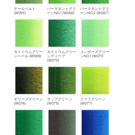
テールベルト
パーマネントグリ
パーマネントグリ
(W065)
ーンNO.1 (W066)
ーンNO.2 (W067)
カドミウムグリー
カドミウムグリー
コンポーズグリー
ンペール (W069)
ンディープ
ンNO.1 (W071)
(W070)
オリーブグリーン
サップグリーン
リーフグリーン
(W074)
(W075)
(W077)