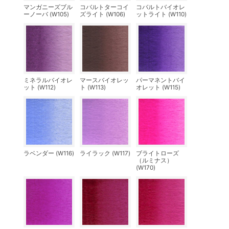
マンガニーズブル
コバルトターコイ
コバルトバイオレ
ーノーバ (W105)
ズライト (W106)
ットライト (W110)
ミネラルバイオレ
マースバイオレッ
パーマネントバイ
ット (W112)
ト (W113)
オレット (W115)
ラベンダー (W116)
ライラック (W117)
ブライトローズ
（ルミナス）
(W170)