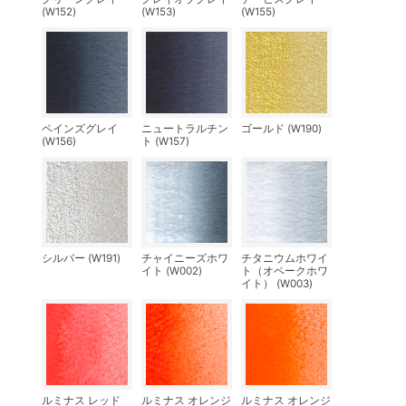
(W152)
(W153)
(W155)
ペインズグレイ
ニュートラルチン
ゴールド (W190)
(W156)
ト (W157)
シルバー (W191)
チャイニーズホワ
チタニウムホワイ
イト (W002)
ト（オペークホワ
イト） (W003)
ルミナス レッド
ルミナス オレンジ
ルミナス オレンジ