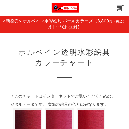
<新発売> ホルベイン水彩絵具 パールカラーズ
【8,800
円（税込）
以上で送料無料】
ホルベイン透明水彩絵具
カラーチャート
＊このチャートはインターネットでご覧いただくためのデ
ジタルデータです。 実際の絵具の色とは異なります。