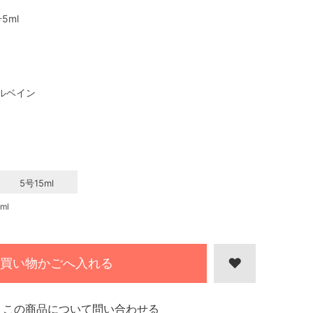
5ml
ルベイン
5号15ml
ml
買い物かごへ入れる
この商品について問い合わせる