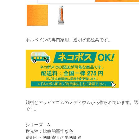
ホルベインの専門家用、透明水彩絵具です。
顔料とアラビアゴムのメディウムから作られています。透
です。
シリーズ：A
耐光性：比較的堅牢な色
透明性：透明寄りの半透明色