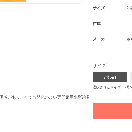
サイズ
2号
在庫
メーカー
ホ
サイズ
2号5ml
選択されたサイズ：2号5
明感があり、とても発色のよい専門家用水彩絵具