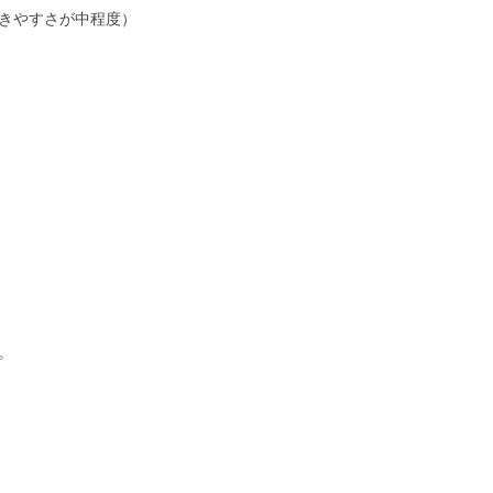
きやすさが中程度）
。