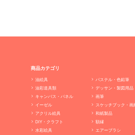
商品カテゴリ
油絵具
パステル・色鉛筆
油彩道具類
デッサン・製図用品
キャンバス・パネル
画筆
イーゼル
スケッチブック・画
アクリル絵具
和紙製品
DIY・クラフト
額縁
水彩絵具
エアーブラシ