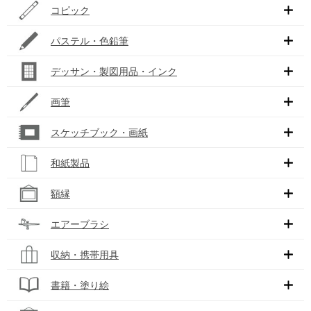
コピック
パステル・色鉛筆
デッサン・製図用品・インク
画筆
スケッチブック・画紙
和紙製品
額縁
エアーブラシ
収納・携帯用具
書籍・塗り絵