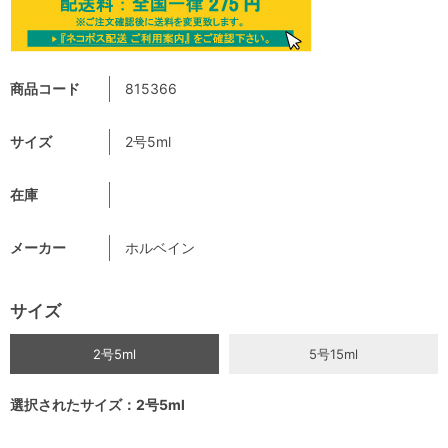
商品コード
815366
サイズ
2号5ml
在庫
メーカー
ホルベイン
サイズ
2号5ml
5号15ml
選択されたサイズ：2号5ml