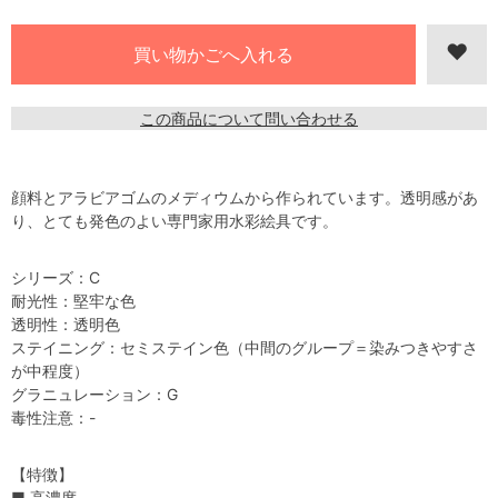
この商品について問い合わせる
顔料とアラビアゴムのメディウムから作られています。透明感があ
り、とても発色のよい専門家用水彩絵具です。
シリーズ：C
耐光性：堅牢な色
透明性：透明色
ステイニング：セミステイン色（中間のグループ＝染みつきやすさ
が中程度）
グラニュレーション：G
毒性注意：-
【特徴】
■ 高濃度