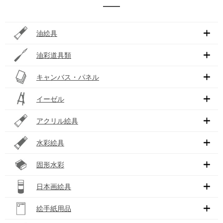
油絵具
油彩道具類
キャンバス・パネル
イーゼル
アクリル絵具
水彩絵具
固形水彩
日本画絵具
絵手紙用品