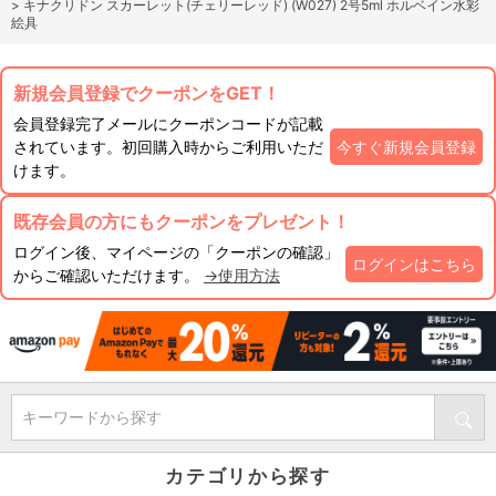
>
キナクリドン スカーレット(チェリーレッド) (W027) 2号5ml ホルベイン水彩
絵具
新規会員登録でクーポンをGET！
会員登録完了メールにクーポンコードが記載
されています。初回購入時からご利用いただ
今すぐ新規会員登録
けます。
既存会員の方にもクーポンをプレゼント！
ログイン後、マイページの「クーポンの確認」
ログインはこちら
からご確認いただけます。
→使用方法
キーワードから探す
カテゴリから探す