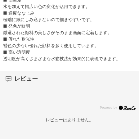
水を加えて幅広い色の変化が活用できます。
■ 適度ななじみ
極端に紙にしみ込まないので描きやすいです。
■ 発色が鮮明
厳選された顔料の美しさがそのまま画面に定着します。
■ 優れた耐光性
褪色の少ない優れた顔料を多く使用しています。
■ 高い透明度
透明度が高くさまざまな水彩技法が効果的に表現できます。
レビュー
レビューはありません。