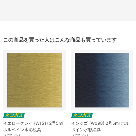
この商品を買った人はこんな商品も買っています
イエローグレイ (W151) 2号5ml
インジゴ (W098) 2号5ml ホル
ホルベイン水彩絵具
ベイン水彩絵具
（2号5ml）
（2号5ml）