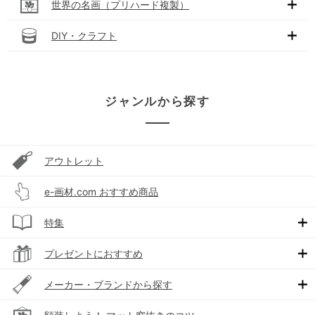
世界の名画（プリハード複製）
DIY・クラフト
ジャンルから探す
アウトレット
e-画材.com おすすめ商品
特集
プレゼントにおすすめ
メーカー・ブランドから探す