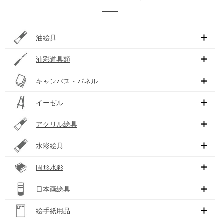
油絵具
油彩道具類
キャンバス・パネル
イーゼル
アクリル絵具
水彩絵具
固形水彩
日本画絵具
絵手紙用品