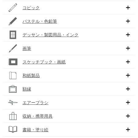
コピック
パステル・色鉛筆
デッサン・製図用品・インク
画筆
スケッチブック・画紙
和紙製品
額縁
エアーブラシ
収納・携帯用具
書籍・塗り絵