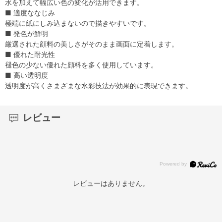
水を加えて幅広い色の変化が活用できます。
■ 適度ななじみ
極端に紙にしみ込まないので描きやすいです。
■ 発色が鮮明
厳選された顔料の美しさがそのまま画面に定着します。
■ 優れた耐光性
褪色の少ない優れた顔料を多く使用しています。
■ 高い透明度
透明度が高くさまざまな水彩技法が効果的に表現できます。
レビュー
レビューはありません。