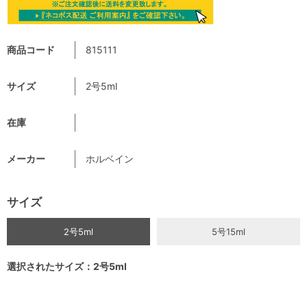
商品コード
815111
サイズ
2号5ml
在庫
メーカー
ホルベイン
サイズ
2号5ml
5号15ml
選択されたサイズ：2号5ml