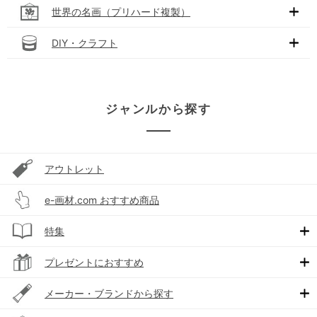
世界の名画（プリハード複製）
DIY・クラフト
ジャンルから探す
アウトレット
e-画材.com おすすめ商品
特集
プレゼントにおすすめ
メーカー・ブランドから探す