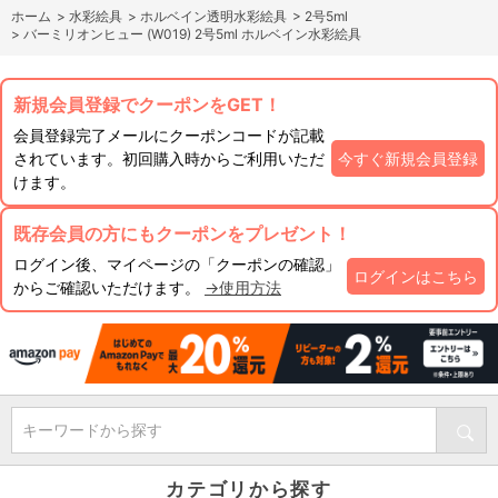
ホーム
>
水彩絵具
>
ホルベイン透明水彩絵具
>
2号5ml
>
バーミリオンヒュー (W019) 2号5ml ホルベイン水彩絵具
新規会員登録でクーポンをGET！
会員登録完了メールにクーポンコードが記載
されています。初回購入時からご利用いただ
今すぐ新規会員登録
けます。
既存会員の方にもクーポンをプレゼント！
ログイン後、マイページの「クーポンの確認」
ログインはこちら
からご確認いただけます。
→使用方法
キーワードから探す
カテゴリから探す