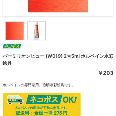
バーミリオンヒュー (W019) 2号5ml ホルベイン水彩
絵具
￥203
ホルベインの専門家用、透明水彩絵具です。