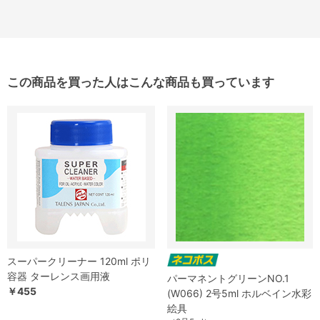
この商品を買った人はこんな商品も買っています
スーパークリーナー 120ml ポリ
容器 ターレンス画用液
パーマネントグリーンNO.1
￥455
(W066) 2号5ml ホルベイン水彩
絵具