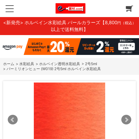
<新発売> ホルベイン水彩絵具 パールカラーズ
【8,800
円（税込）
以上で送料無料】
ホーム
>
水彩絵具
>
ホルベイン透明水彩絵具
>
2号5ml
>
バーミリオンヒュー (W019) 2号5ml ホルベイン水彩絵具