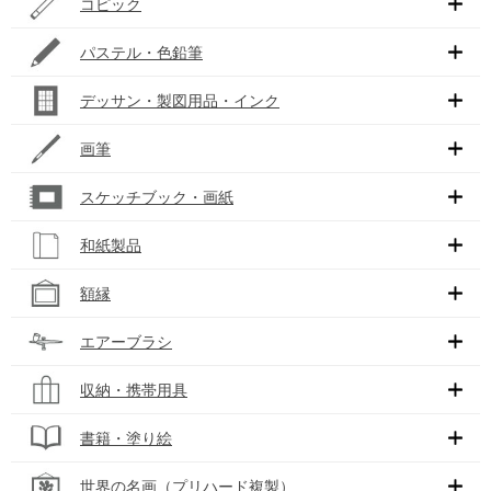
コピック
パステル・色鉛筆
デッサン・製図用品・インク
画筆
スケッチブック・画紙
和紙製品
額縁
エアーブラシ
収納・携帯用具
書籍・塗り絵
世界の名画（プリハード複製）