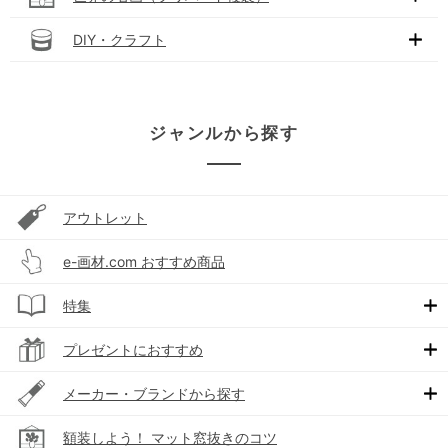
DIY・クラフト
ジャンルから探す
アウトレット
e-画材.com おすすめ商品
特集
プレゼントにおすすめ
メーカー・ブランドから探す
額装しよう！ マット窓抜きのコツ