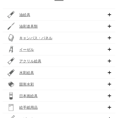
油絵具
油彩道具類
キャンバス・パネル
イーゼル
アクリル絵具
水彩絵具
固形水彩
日本画絵具
絵手紙用品