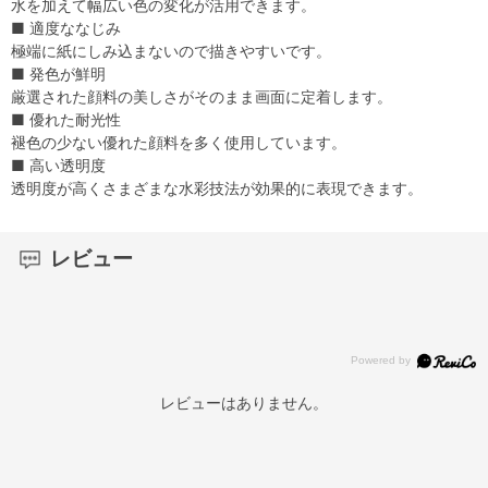
水を加えて幅広い色の変化が活用できます。
■ 適度ななじみ
極端に紙にしみ込まないので描きやすいです。
■ 発色が鮮明
厳選された顔料の美しさがそのまま画面に定着します。
■ 優れた耐光性
褪色の少ない優れた顔料を多く使用しています。
■ 高い透明度
透明度が高くさまざまな水彩技法が効果的に表現できます。
レビュー
レビューはありません。