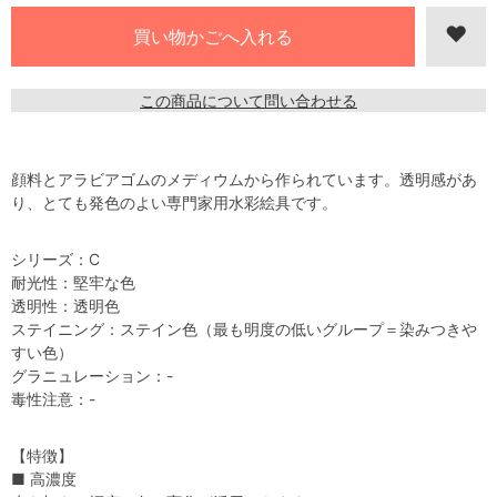
この商品について問い合わせる
顔料とアラビアゴムのメディウムから作られています。透明感があ
り、とても発色のよい専門家用水彩絵具です。
シリーズ：C
耐光性：堅牢な色
透明性：透明色
ステイニング：ステイン色（最も明度の低いグループ＝染みつきや
すい色）
グラニュレーション：-
毒性注意：-
【特徴】
■ 高濃度