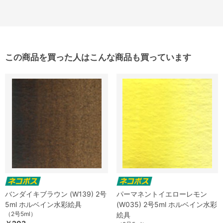
この商品を買った人はこんな商品も買っています
バンダイキブラウン (W139) 2号
パーマネントイエローレモン
5ml ホルベイン水彩絵具
(W035) 2号5ml ホルベイン水彩
（2号5ml）
絵具