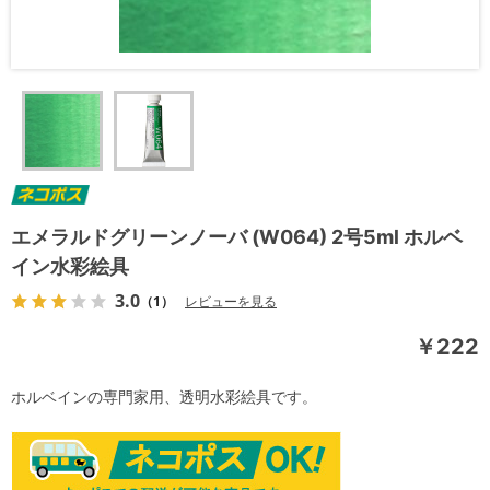
エメラルドグリーンノーバ (W064) 2号5ml ホルベ
イン水彩絵具
3.0
（1）
レビューを見る
￥222
ホルベインの専門家用、透明水彩絵具です。