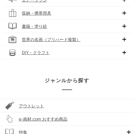
収納・携帯用具
書籍・塗り絵
世界の名画（プリハード複製）
DIY・クラフト
ジャンルから探す
アウトレット
e-画材.com おすすめ商品
特集