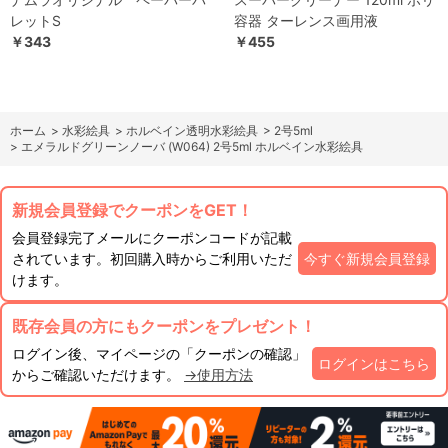
レットS
容器 ターレンス画用液
￥343
￥455
ホーム
>
水彩絵具
>
ホルベイン透明水彩絵具
>
2号5ml
>
エメラルドグリーンノーバ (W064) 2号5ml ホルベイン水彩絵具
新規会員登録でクーポンをGET！
会員登録完了メールにクーポンコードが記載
されています。初回購入時からご利用いただ
今すぐ新規会員登録
けます。
既存会員の方にもクーポンをプレゼント！
ログイン後、マイページの「クーポンの確認」
ログインはこちら
からご確認いただけます。
→使用方法