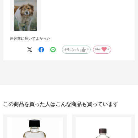
連休前に届いてよかった
参考になった
0
Like!
0
この商品を買った人はこんな商品も買っています