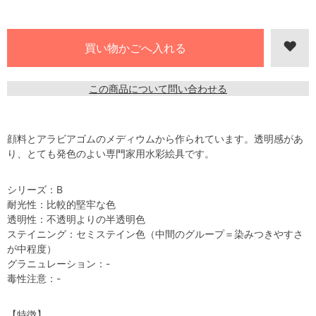
この商品について問い合わせる
顔料とアラビアゴムのメディウムから作られています。透明感があ
り、とても発色のよい専門家用水彩絵具です。
シリーズ：B
耐光性：比較的堅牢な色
透明性：不透明よりの半透明色
ステイニング：セミステイン色（中間のグループ＝染みつきやすさ
が中程度）
グラニュレーション：-
毒性注意：-
【特徴】