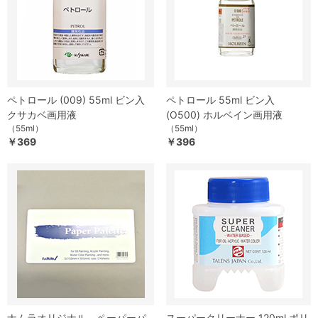
ペトロール (009) 55ml ビン入
ペトロール 55ml ビン入
クサカベ画用液
(O500) ホルベイン画用液
（55ml）
（55ml）
￥369
￥396
ナムラオリジナル ペーパーパ
スーパークリーナー 120ml ポリ