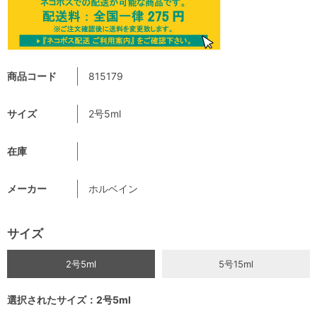
商品コード
815179
サイズ
2号5ml
在庫
メーカー
ホルベイン
サイズ
2号5ml
5号15ml
選択されたサイズ：2号5ml