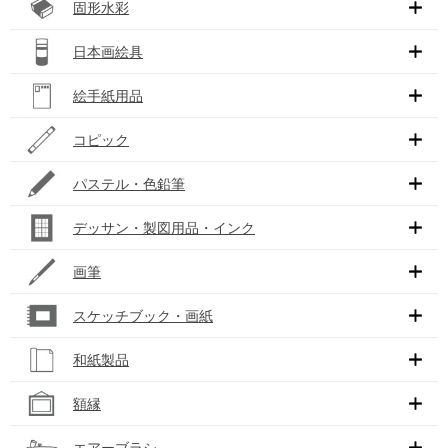
固形水彩
日本画絵具
絵手紙用品
コピック
パステル・色鉛筆
デッサン・製図用品・インク
画筆
スケッチブック・画紙
和紙製品
額縁
エアーブラシ