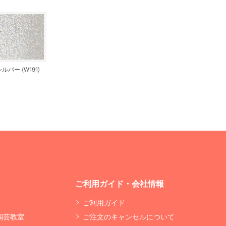
ルバー (W191)
ご利用ガイド・会社情報
ご利用ガイド
 陶芸教室
ご注文のキャンセルについて