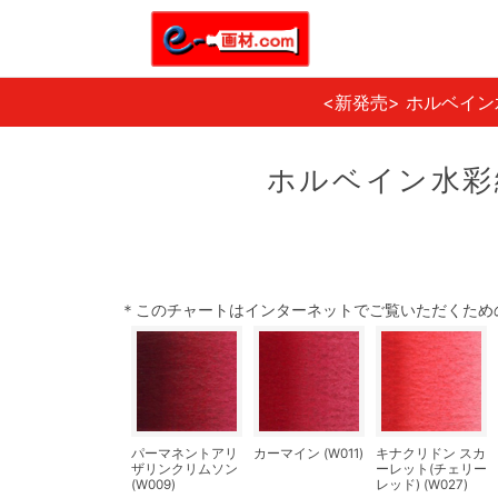
<新発売> ホルベイ
ホルベイン水彩
＊このチャートはインターネットでご覧いただくため
パーマネントアリ
カーマイン (W011)
キナクリドン スカ
ザリンクリムソン
ーレット(チェリー
(W009)
レッド) (W027)