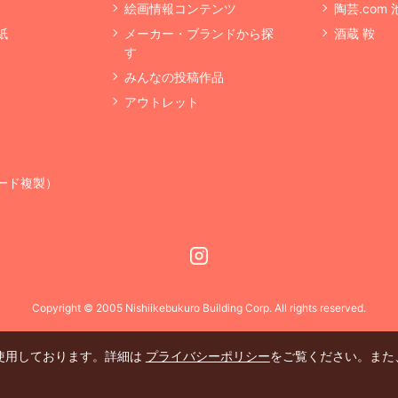
絵画情報コンテンツ
陶芸.com
紙
メーカー・ブランドから探
酒蔵 鞍
す
みんなの投稿作品
アウトレット
ード複製）
Instagram
Copyright © 2005 Nishiikebukuro Building Corp. All rights reserved.
を使用しております。詳細は
プライバシーポリシー
をご覧ください。また