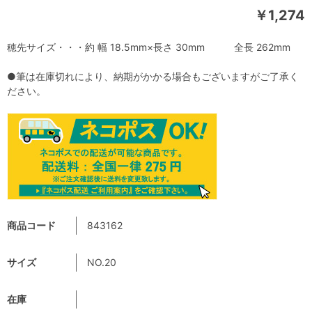
￥1,274
穂先サイズ・・・約 幅 18.5mm×長さ 30mm 全長 262mm
●筆は在庫切れにより、納期がかかる場合もございますがご了承く
ださい。
商品コード
843162
サイズ
NO.20
在庫