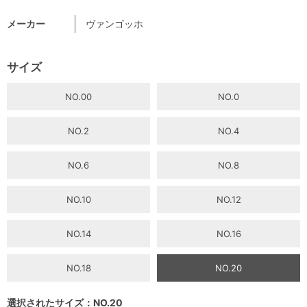
メーカー
ヴァンゴッホ
サイズ
NO.00
NO.0
NO.2
NO.4
NO.6
NO.8
NO.10
NO.12
NO.14
NO.16
NO.18
NO.20
選択されたサイズ：NO.20