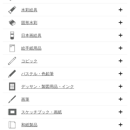
水彩絵具
固形水彩
日本画絵具
絵手紙用品
コピック
パステル・色鉛筆
デッサン・製図用品・インク
画筆
スケッチブック・画紙
和紙製品