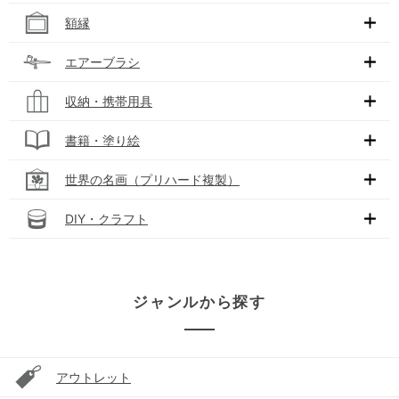
額縁
エアーブラシ
収納・携帯用具
書籍・塗り絵
世界の名画（プリハード複製）
DIY・クラフト
ジャンルから探す
アウトレット