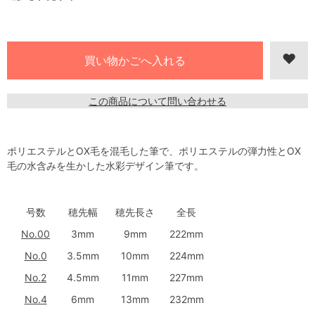
この商品について問い合わせる
ポリエステルとOX毛を混毛した筆で、ポリエステルの弾力性とOX
毛の水含みを生かした水彩デザイン筆です。
号数
穂先幅
穂先長さ
全長
No.00
3mm
9mm
222mm
No.0
3.5mm
10mm
224mm
No.2
4.5mm
11mm
227mm
No.4
6mm
13mm
232mm