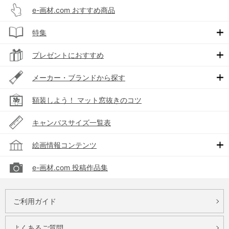
e-画材.com おすすめ商品
特集
プレゼントにおすすめ
メーカー・ブランドから探す
額装しよう！ マット窓抜きのコツ
キャンバスサイズ一覧表
絵画情報コンテンツ
e-画材.com 投稿作品集
ご利用ガイド
よくあるご質問