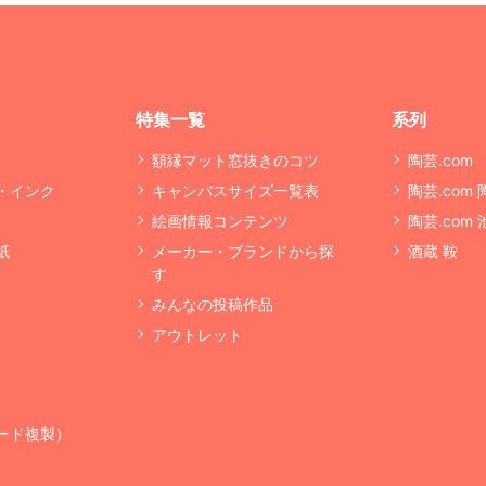
特集一覧
系列
額縁マット窓抜きのコツ
陶芸.com
・インク
キャンバスサイズ一覧表
陶芸.com
絵画情報コンテンツ
陶芸.com
紙
メーカー・ブランドから探
酒蔵 鞍
す
みんなの投稿作品
アウトレット
ード複製）