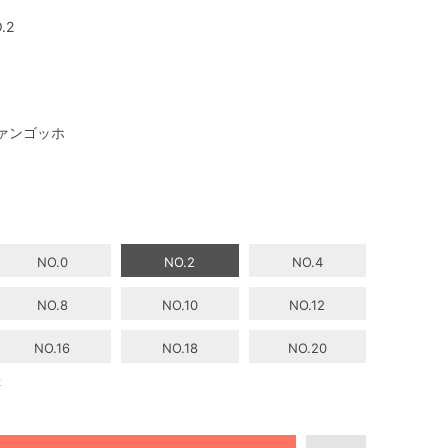
.2
ァンゴッホ
NO.0
NO.2
NO.4
NO.8
NO.10
NO.12
NO.16
NO.18
NO.20
2