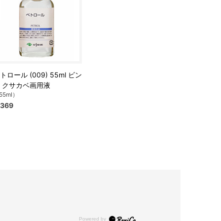
トロール (009) 55ml ビン
 クサカベ画用液
55ml）
369