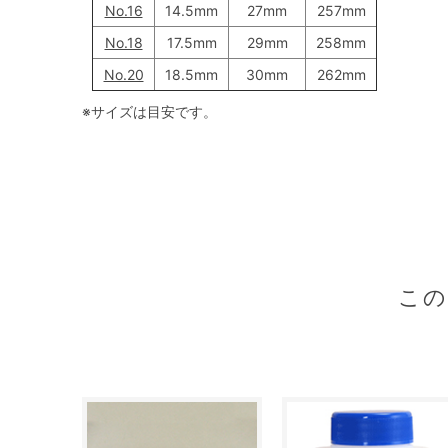
No.16
14.5mm
27mm
257mm
No.18
17.5mm
29mm
258mm
No.20
18.5mm
30mm
262mm
※サイズは目安です。
こ