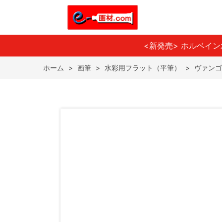
<新発売> ホルベイ
ホーム
>
画筆
>
水彩用フラット（平筆）
>
ヴァンゴ