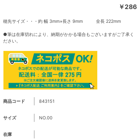
￥286
穂先サイズ・・・約 幅 3mm×長さ 9mm 全長 222mm
●筆は在庫切れにより、納期がかかる場合もございますがご了承く
ださい。
商品コード
843151
サイズ
NO.00
在庫