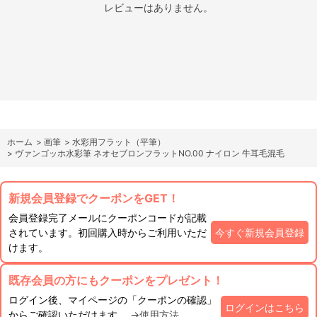
レビューはありません。
ホーム
>
画筆
>
水彩用フラット（平筆）
>
ヴァンゴッホ水彩筆 ネオセブロンフラットNO.00 ナイロン 牛耳毛混毛
新規会員登録でクーポンをGET！
会員登録完了メールにクーポンコードが記載
されています。初回購入時からご利用いただ
今すぐ新規会員登録
けます。
既存会員の方にもクーポンをプレゼント！
ログイン後、マイページの「クーポンの確認」
ログインはこちら
からご確認いただけます。
→使用方法