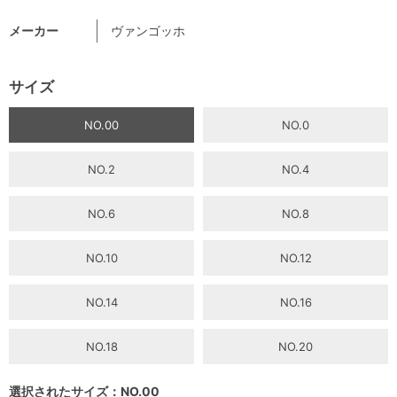
メーカー
ヴァンゴッホ
サイズ
NO.00
NO.0
NO.2
NO.4
NO.6
NO.8
NO.10
NO.12
NO.14
NO.16
NO.18
NO.20
選択されたサイズ：NO.00