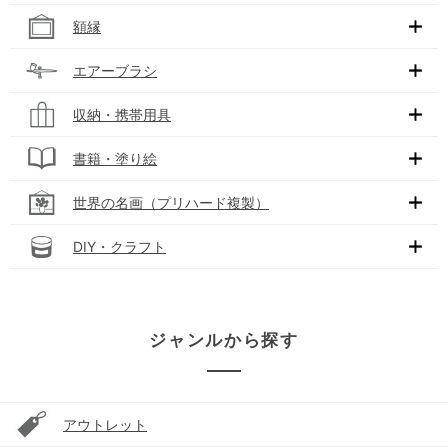
額縁
エアーブラシ
収納・携帯用具
書籍・塗り絵
世界の名画（プリハード複製）
DIY・クラフト
ジャンルから探す
アウトレット