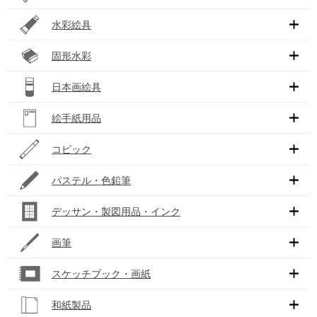
水彩絵具
固形水彩
日本画絵具
絵手紙用品
コピック
パステル・色鉛筆
デッサン・製図用品・インク
画筆
スケッチブック・画紙
和紙製品