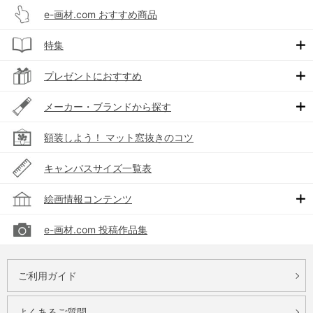
e-画材.com おすすめ商品
特集
プレゼントにおすすめ
メーカー・ブランドから探す
額装しよう！ マット窓抜きのコツ
キャンバスサイズ一覧表
絵画情報コンテンツ
e-画材.com 投稿作品集
ご利用ガイド
よくあるご質問