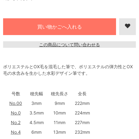
この商品について問い合わせる
ポリエステルとOX毛を混毛した筆で、ポリエステルの弾力性とOX
毛の水含みを生かした水彩デザイン筆です。
号数
穂先幅
穂先長さ
全長
No.00
3mm
9mm
222mm
No.0
3.5mm
10mm
224mm
No.2
4.5mm
11mm
227mm
No.4
6mm
13mm
232mm