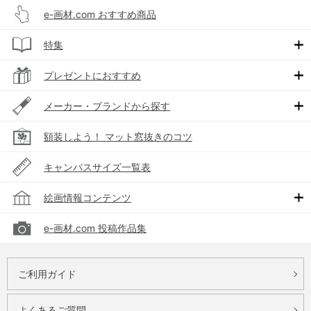
e-画材.com おすすめ商品
特集
プレゼントにおすすめ
メーカー・ブランドから探す
額装しよう！ マット窓抜きのコツ
キャンバスサイズ一覧表
絵画情報コンテンツ
e-画材.com 投稿作品集
ご利用ガイド
よくあるご質問