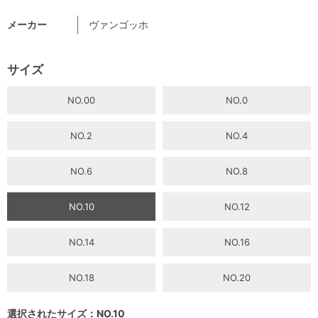
メーカー
ヴァンゴッホ
サイズ
NO.00
NO.0
NO.2
NO.4
NO.6
NO.8
NO.10
NO.12
NO.14
NO.16
NO.18
NO.20
選択されたサイズ：NO.10