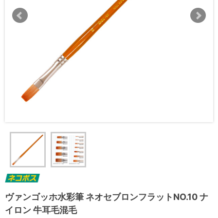
ヴァンゴッホ水彩筆 ネオセブロンフラットNO.10 ナ
イロン 牛耳毛混毛