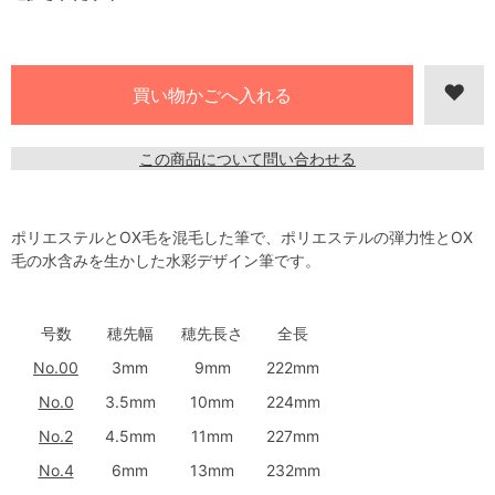
この商品について問い合わせる
ポリエステルとOX毛を混毛した筆で、ポリエステルの弾力性とOX
毛の水含みを生かした水彩デザイン筆です。
号数
穂先幅
穂先長さ
全長
No.00
3mm
9mm
222mm
No.0
3.5mm
10mm
224mm
No.2
4.5mm
11mm
227mm
No.4
6mm
13mm
232mm