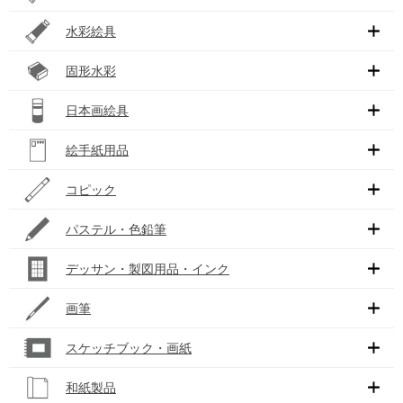
水彩絵具
固形水彩
日本画絵具
絵手紙用品
コピック
パステル・色鉛筆
デッサン・製図用品・インク
画筆
スケッチブック・画紙
和紙製品