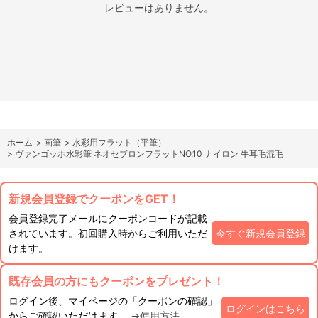
レビューはありません。
ホーム
>
画筆
>
水彩用フラット（平筆）
>
ヴァンゴッホ水彩筆 ネオセブロンフラットNO.10 ナイロン 牛耳毛混毛
新規会員登録でクーポンをGET！
会員登録完了メールにクーポンコードが記載
されています。初回購入時からご利用いただ
今すぐ新規会員登録
けます。
既存会員の方にもクーポンをプレゼント！
ログイン後、マイページの「クーポンの確認」
ログインはこちら
からご確認いただけます。
→使用方法