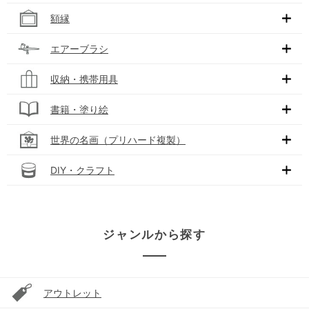
額縁
エアーブラシ
収納・携帯用具
書籍・塗り絵
世界の名画（プリハード複製）
DIY・クラフト
ジャンルから探す
アウトレット