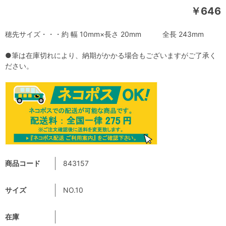
￥646
穂先サイズ・・・約 幅 10mm×長さ 20mm 全長 243mm
●筆は在庫切れにより、納期がかかる場合もございますがご了承く
ださい。
商品コード
843157
サイズ
NO.10
在庫