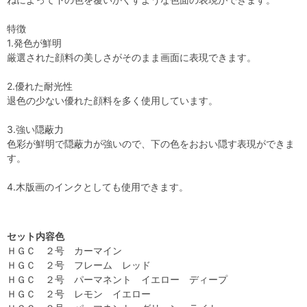
特徴
1.発色が鮮明
厳選された顔料の美しさがそのまま画面に表現できます。
2.優れた耐光性
退色の少ない優れた顔料を多く使用しています。
3.強い隠蔽力
色彩が鮮明で隠蔽力が強いので、下の色をおおい隠す表現ができま
す。
4.木版画のインクとしても使用できます。
セット内容色
ＨＧＣ ２号 カーマイン
ＨＧＣ ２号 フレーム レッド
ＨＧＣ ２号 パーマネント イエロー ディープ
ＨＧＣ ２号 レモン イエロー