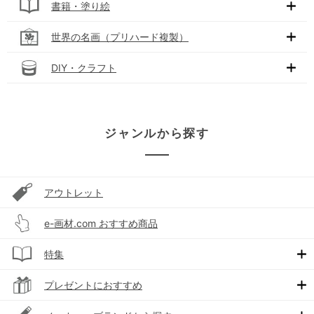
書籍・塗り絵
世界の名画（プリハード複製）
DIY・クラフト
ジャンルから探す
アウトレット
e-画材.com おすすめ商品
特集
プレゼントにおすすめ