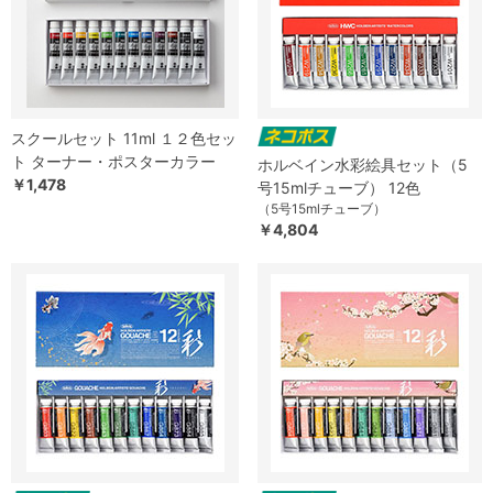
スクールセット 11ml １２色セッ
ト ターナー・ポスターカラー
ホルベイン水彩絵具セット（5
￥1,478
号15mlチューブ） 12色
（5号15mlチューブ）
￥4,804