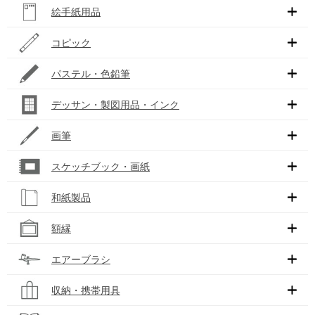
絵手紙用品
コピック
パステル・色鉛筆
デッサン・製図用品・インク
画筆
スケッチブック・画紙
和紙製品
額縁
エアーブラシ
収納・携帯用具