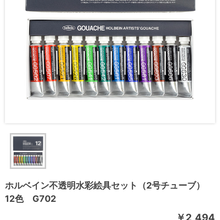
ホルベイン不透明水彩絵具セット（2号チューブ）
12色 G702
￥2,494