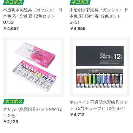
不透明水彩絵具〈ガッシュ〉 日
不透明水彩絵具〈ガッシュ〉 日
本色 彩 15ml 夏 12色セット
本色 彩 15ml 春 12色セット
G752
G751
￥4,657
￥4,859
ホルベイン不透明水彩絵具セッ
ト（5号チューブ） 12色 G711
クサカベ水彩絵具セットNW-12
￥4,712
１２色
￥2,125