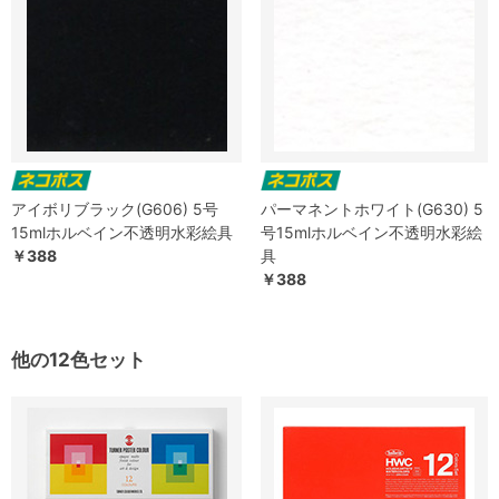
アイボリブラック(G606) 5号
パーマネントホワイト(G630) 5
15mlホルベイン不透明水彩絵具
号15mlホルベイン不透明水彩絵
￥388
具
￥388
他の12色セット