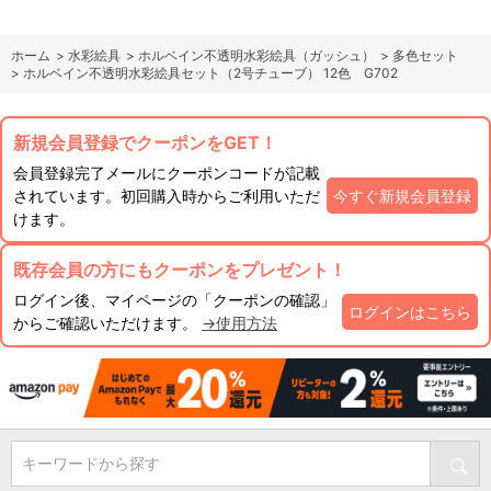
ホーム
>
水彩絵具
>
ホルベイン不透明水彩絵具（ガッシュ）
>
多色セット
>
ホルベイン不透明水彩絵具セット（2号チューブ） 12色 G702
新規会員登録でクーポンをGET！
会員登録完了メールにクーポンコードが記載
されています。初回購入時からご利用いただ
今すぐ新規会員登録
けます。
既存会員の方にもクーポンをプレゼント！
ログイン後、マイページの「クーポンの確認」
ログインはこちら
からご確認いただけます。
→使用方法
キーワードから探す