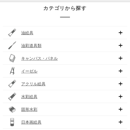
カテゴリから探す
油絵具
油彩道具類
キャンバス・パネル
イーゼル
アクリル絵具
水彩絵具
固形水彩
日本画絵具