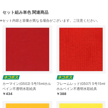
セット組み単色 関連商品
※セット内容と容量が異なる場合がございます。ご注意ください。
カーマイン(G502) 5号15mlホル
フレームレッド(G507) 5号15ml
ベイン不透明水彩絵具
ホルベイン不透明水彩絵具
￥434
￥388