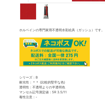
ホルベインの専門家用不透明水彩絵具（ガッシュ）です。
シリーズ：B
耐光性：＊＊ (比較的堅牢な色)
透明性：不透明よりの半透明色
マンセル記号測定値：5R 3.5/11
毒性注意：-