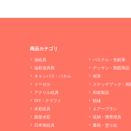
商品カテゴリ
油絵具
パステル・色鉛筆
油彩道具類
デッサン・製図用品
キャンバス・パネル
画筆
イーゼル
スケッチブック・画
アクリル絵具
和紙製品
DIY・クラフト
額縁
水彩絵具
エアーブラシ
固形水彩
収納・携帯用具
日本画絵具
書籍・塗り絵