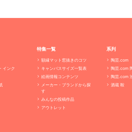
特集一覧
系列
額縁マット窓抜きのコツ
陶芸.com
・インク
キャンバスサイズ一覧表
陶芸.com
絵画情報コンテンツ
陶芸.com
紙
メーカー・ブランドから探
酒蔵 鞍
す
みんなの投稿作品
アウトレット