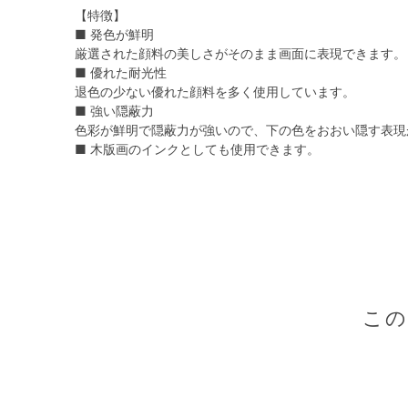
【特徴】
■ 発色が鮮明
厳選された顔料の美しさがそのまま画面に表現できます。
■ 優れた耐光性
退色の少ない優れた顔料を多く使用しています。
■ 強い隠蔽力
色彩が鮮明で隠蔽力が強いので、下の色をおおい隠す表現
■ 木版画のインクとしても使用できます。
こ