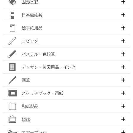
固形水彩
日本画絵具
絵手紙用品
コピック
パステル・色鉛筆
デッサン・製図用品・インク
画筆
スケッチブック・画紙
和紙製品
額縁
エアーブラシ