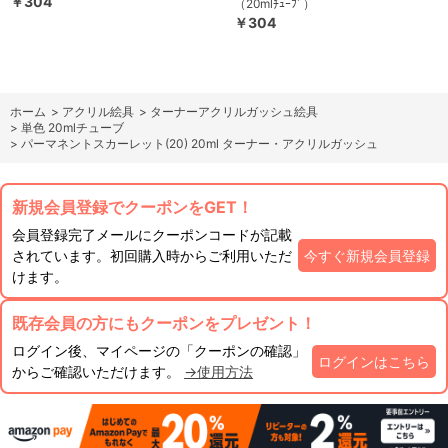
￥304
（20mlﾁｭｰﾌﾞ）
￥304
ホーム
>
アクリル絵具
>
ターナーアクリルガッシュ絵具
>
単色 20mlチューブ
>
パーマネントスカーレット(20) 20ml ターナー・アクリルガッシュ
新規会員登録でクーポンをGET！
会員登録完了メールにクーポンコードが記載
されています。初回購入時からご利用いただ
今すぐ新規会員登録
けます。
既存会員の方にもクーポンをプレゼント！
ログイン後、マイページの「クーポンの確認」
ログインはこちら
からご確認いただけます。
→使用方法