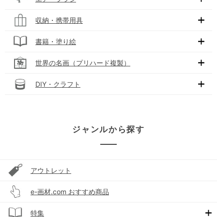
収納・携帯用具
書籍・塗り絵
世界の名画（プリハード複製）
DIY・クラフト
ジャンルから探す
アウトレット
e-画材.com おすすめ商品
特集