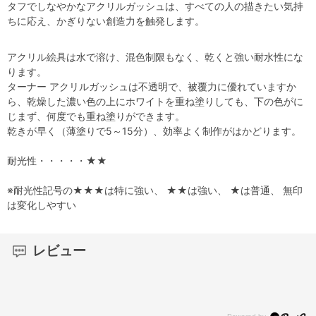
タフでしなやかなアクリルガッシュは、すべての人の描きたい気持
ちに応え、かぎりない創造力を触発します。
アクリル絵具は水で溶け、混色制限もなく、乾くと強い耐水性にな
ります。
ターナー アクリルガッシュは不透明で、被覆力に優れていますか
ら、乾燥した濃い色の上にホワイトを重ね塗りしても、下の色がに
じまず、何度でも重ね塗りができます。
乾きが早く（薄塗りで5～15分）、効率よく制作がはかどります。
耐光性・・・・・★★
※耐光性記号の★★★は特に強い、 ★★は強い、 ★は普通、 無印
は変化しやすい
レビュー