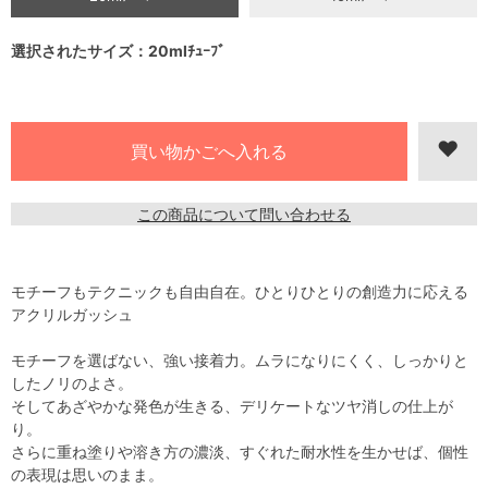
選択されたサイズ：20mlﾁｭｰﾌﾞ
この商品について問い合わせる
モチーフもテクニックも自由自在。ひとりひとりの創造力に応える
アクリルガッシュ
モチーフを選ばない、強い接着力。ムラになりにくく、しっかりと
したノリのよさ。
そしてあざやかな発色が生きる、デリケートなツヤ消しの仕上が
り。
さらに重ね塗りや溶き方の濃淡、すぐれた耐水性を生かせば、個性
の表現は思いのまま。