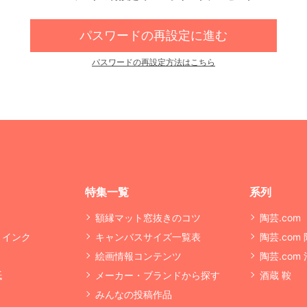
パスワードの再設定に進む
パスワードの再設定方法はこちら
特集一覧
系列
額縁マット窓抜きのコツ
陶芸.com
・インク
キャンバスサイズ一覧表
陶芸.com
絵画情報コンテンツ
陶芸.com
紙
メーカー・ブランドから探す
酒蔵 鞍
みんなの投稿作品