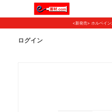
<新発売> ホルベイ
ログイン