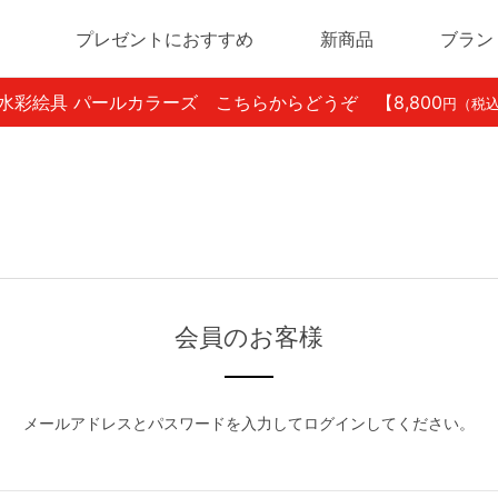
プレゼントにおすすめ
新商品
ブラン
ン水彩絵具 パールカラーズ こちらからどうぞ
【8,800
円（税
会員のお客様
メールアドレスとパスワードを入力してログインしてください。