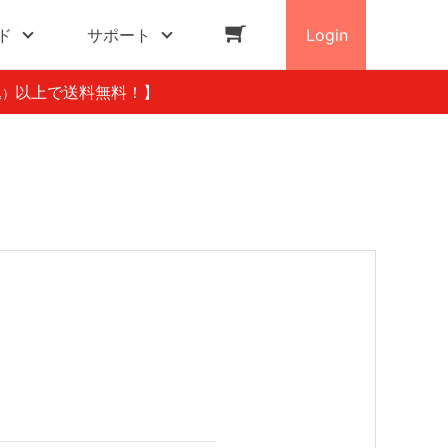
ド
サポート
Login
以上で送料無料！】
込）