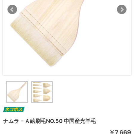
ナムラ・Ａ絵刷毛NO.50 中国産光羊毛
￥7,669