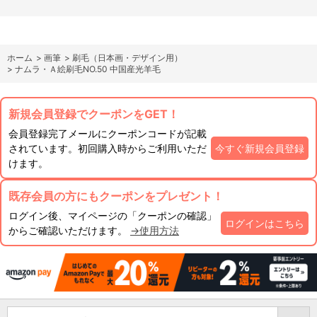
ホーム
>
画筆
>
刷毛（日本画・デザイン用）
>
ナムラ・Ａ絵刷毛NO.50 中国産光羊毛
新規会員登録でクーポンをGET！
会員登録完了メールにクーポンコードが記載
されています。初回購入時からご利用いただ
今すぐ新規会員登録
けます。
既存会員の方にもクーポンをプレゼント！
ログイン後、マイページの「クーポンの確認」
ログインはこちら
からご確認いただけます。
→使用方法