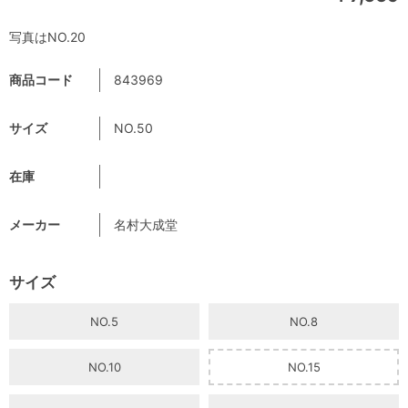
写真はNO.20
商品コード
843969
サイズ
NO.50
在庫
メーカー
名村大成堂
サイズ
NO.5
NO.8
NO.10
NO.15