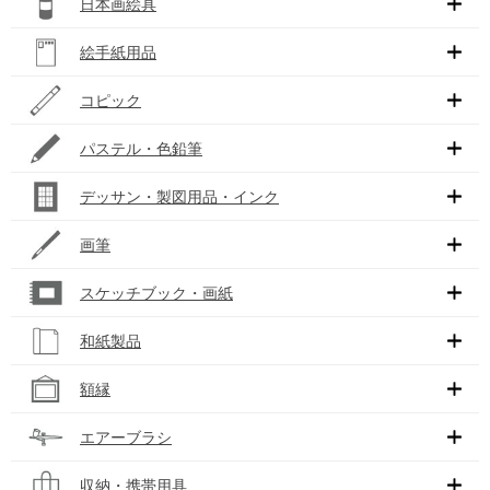
日本画絵具
絵手紙用品
コピック
パステル・色鉛筆
デッサン・製図用品・インク
画筆
スケッチブック・画紙
和紙製品
額縁
エアーブラシ
収納・携帯用具