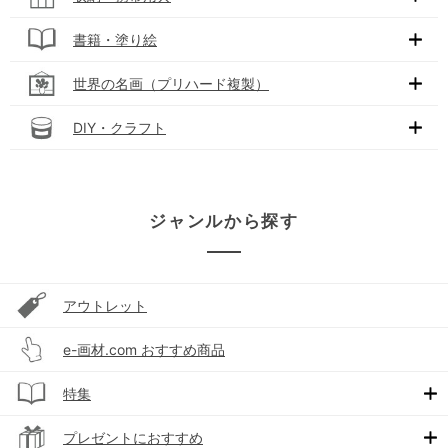
書籍・塗り絵
世界の名画（プリハード複製）
DIY・クラフト
ジャンルから探す
アウトレット
e-画材.com おすすめ商品
特集
プレゼントにおすすめ