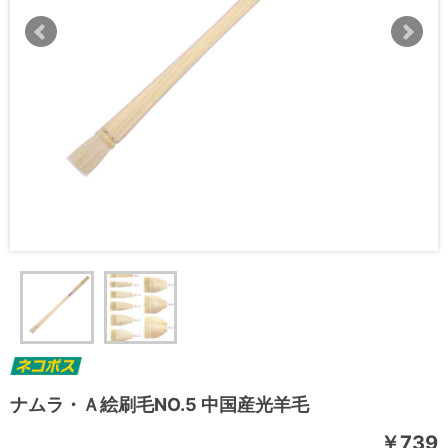
ナムラ・Ａ絵刷毛NO.5 中国産光羊毛
￥739