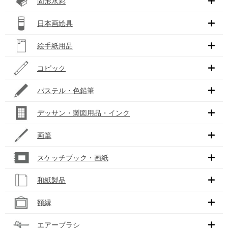
固形水彩
日本画絵具
絵手紙用品
コピック
パステル・色鉛筆
デッサン・製図用品・インク
画筆
スケッチブック・画紙
和紙製品
額縁
エアーブラシ