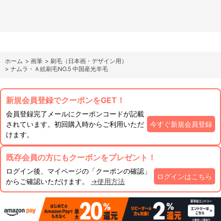
ホーム
>
画筆
>
刷毛（日本画・デザイン用）
>
ナムラ・Ａ絵刷毛NO.5 中国産光羊毛
新規会員登録でクーポンをGET！
会員登録完了メールにクーポンコードが記載
されています。初回購入時からご利用いただ
今すぐ新規会員登録
けます。
既存会員の方にもクーポンをプレゼント！
ログイン後、マイページの「クーポンの確認」
ログインはこちら
からご確認いただけます。
→使用方法