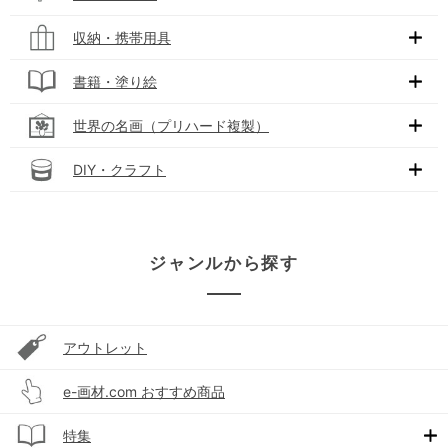
収納・携帯用具
書籍・塗り絵
世界の名画（プリハード複製）
DIY・クラフト
ジャンルから探す
アウトレット
e-画材.com おすすめ商品
特集