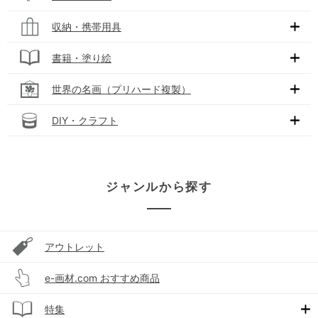
収納・携帯用具
書籍・塗り絵
世界の名画（プリハード複製）
DIY・クラフト
ジャンルから探す
アウトレット
e-画材.com おすすめ商品
特集