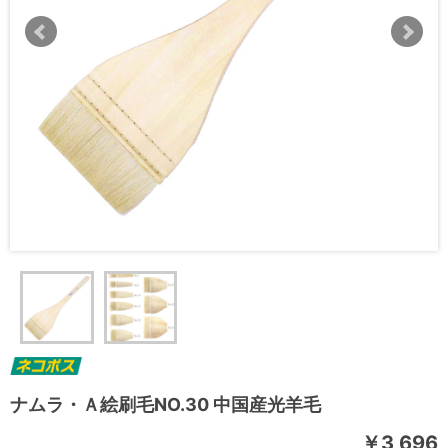
ナムラ・Ａ絵刷毛NO.30 中国産光羊毛
￥3,696