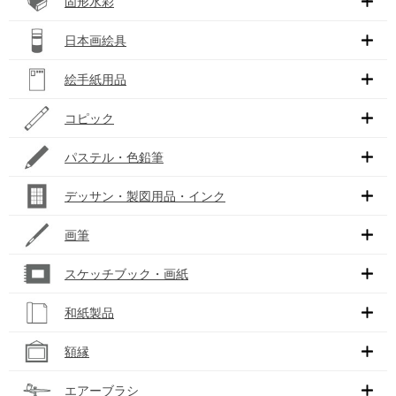
固形水彩
日本画絵具
絵手紙用品
コピック
パステル・色鉛筆
デッサン・製図用品・インク
画筆
スケッチブック・画紙
和紙製品
額縁
エアーブラシ