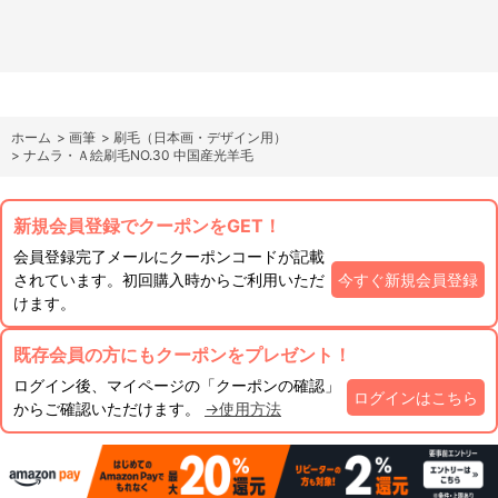
ホーム
>
画筆
>
刷毛（日本画・デザイン用）
>
ナムラ・Ａ絵刷毛NO.30 中国産光羊毛
新規会員登録でクーポンをGET！
会員登録完了メールにクーポンコードが記載
されています。初回購入時からご利用いただ
今すぐ新規会員登録
けます。
既存会員の方にもクーポンをプレゼント！
ログイン後、マイページの「クーポンの確認」
ログインはこちら
からご確認いただけます。
→使用方法