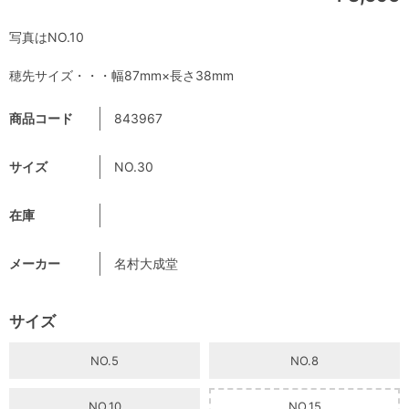
写真はNO.10
穂先サイズ・・・幅87mm×長さ38mm
商品コード
843967
サイズ
NO.30
在庫
メーカー
名村大成堂
サイズ
NO.5
NO.8
NO.10
NO.15