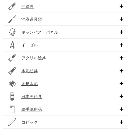
油絵具
油彩道具類
キャンバス・パネル
イーゼル
アクリル絵具
水彩絵具
固形水彩
日本画絵具
絵手紙用品
コピック