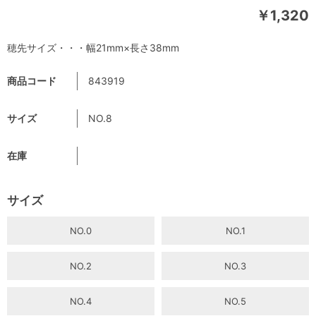
￥1,320
穂先サイズ・・・幅21mm×長さ38mm
商品コード
843919
サイズ
NO.8
在庫
サイズ
NO.0
NO.1
NO.2
NO.3
NO.4
NO.5