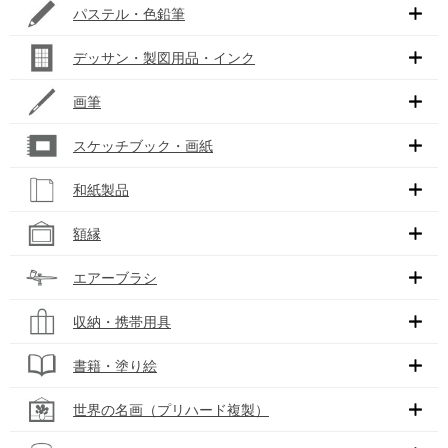
パステル・色鉛筆
デッサン・製図用品・インク
画筆
スケッチブック・画紙
和紙製品
額縁
エアーブラシ
収納・携帯用具
書籍・塗り絵
世界の名画（プリハード複製）