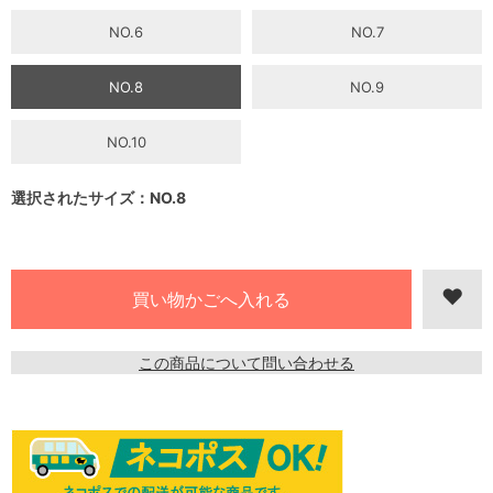
NO.6
NO.7
NO.8
NO.9
NO.10
選択されたサイズ：NO.8
この商品について問い合わせる