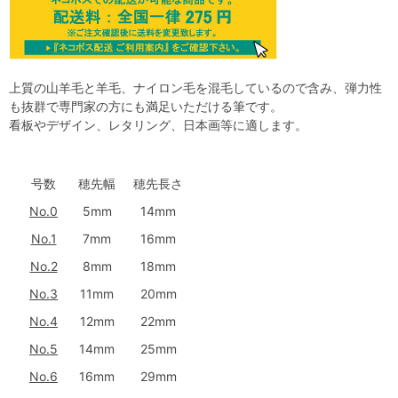
上質の山羊毛と羊毛、ナイロン毛を混毛しているので含み、弾力性
も抜群で専門家の方にも満足いただける筆です。
看板やデザイン、レタリング、日本画等に適します。
号数
穂先幅
穂先長さ
No.0
5mm
14mm
No.1
7mm
16mm
No.2
8mm
18mm
No.3
11mm
20mm
No.4
12mm
22mm
No.5
14mm
25mm
No.6
16mm
29mm