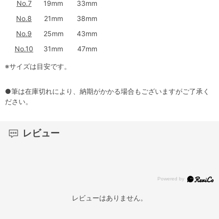
No.7
19mm
33mm
No.8
21mm
38mm
No.9
25mm
43mm
No.10
31mm
47mm
※サイズは目安です。
●筆は在庫切れにより、納期がかかる場合もございますがご了承く
ださい。
レビュー
レビューはありません。