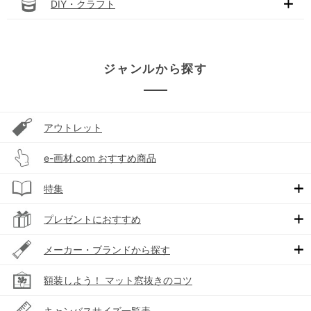
DIY・クラフト
ジャンルから探す
アウトレット
e-画材.com おすすめ商品
特集
プレゼントにおすすめ
メーカー・ブランドから探す
額装しよう！ マット窓抜きのコツ
キャンバスサイズ一覧表