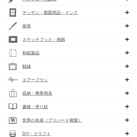
デッサン・製図用品・インク
画筆
スケッチブック・画紙
和紙製品
額縁
エアーブラシ
収納・携帯用具
書籍・塗り絵
世界の名画（プリハード複製）
DIY・クラフト