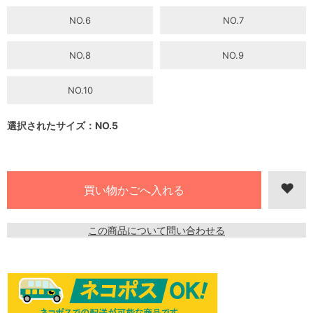
NO.6
NO.7
NO.8
NO.9
NO.10
選択されたサイズ：NO.5
この商品について問い合わせる