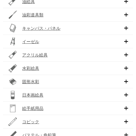
油絵具
油彩道具類
キャンバス・パネル
イーゼル
アクリル絵具
水彩絵具
固形水彩
日本画絵具
絵手紙用品
コピック
パステル・色鉛筆