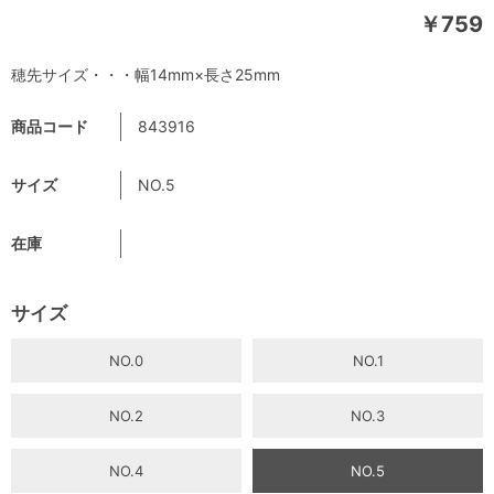
￥759
穂先サイズ・・・幅14mm×長さ25mm
商品コード
843916
サイズ
NO.5
在庫
サイズ
NO.0
NO.1
NO.2
NO.3
NO.4
NO.5