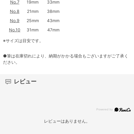
No.7
19mm
33mm
No.8
21mm
38mm
No.9
25mm
43mm
No.10
31mm
47mm
※サイズは目安です。
●筆は在庫切れにより、納期がかかる場合もございますがご了承く
ださい。
レビュー
レビューはありません。