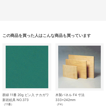
この商品を買った人はこんな商品も買っています
群緑 11番 20g ビン入 ナカガワ
木製パネル F4 寸法
新岩絵具 NO.373
333×242mm
（11番）
（F4）