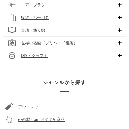
エアーブラシ
収納・携帯用具
書籍・塗り絵
世界の名画（プリハード複製）
DIY・クラフト
ジャンルから探す
アウトレット
e-画材.com おすすめ商品