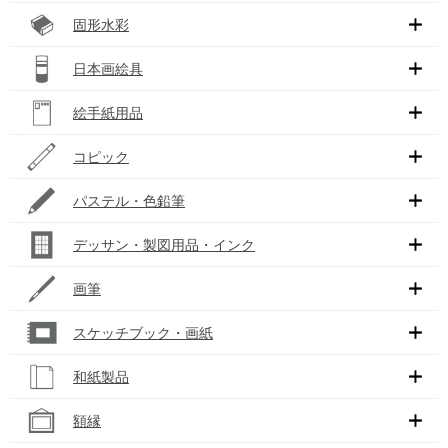
固形水彩
日本画絵具
絵手紙用品
コピック
パステル・色鉛筆
デッサン・製図用品・インク
画筆
スケッチブック・画紙
和紙製品
額縁