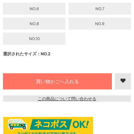
NO.6
NO.7
NO.8
NO.9
NO.10
選択されたサイズ：NO.2
この商品について問い合わせる