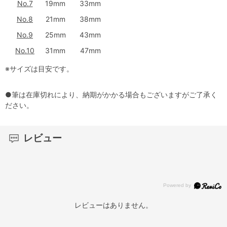
No.7
19mm
33mm
No.8
21mm
38mm
No.9
25mm
43mm
No.10
31mm
47mm
※サイズは目安です。
●筆は在庫切れにより、納期がかかる場合もございますがご了承く
ださい。
レビュー
レビューはありません。