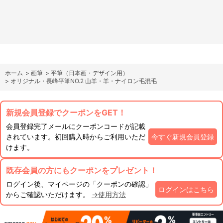
ホーム
>
画筆
>
平筆（日本画・デザイン用）
>
オリジナル・長峰平筆NO.2 山羊・羊・ナイロン毛混毛
新規会員登録でクーポンをGET！
会員登録完了メールにクーポンコードが記載
されています。初回購入時からご利用いただ
今すぐ新規会員登録
けます。
既存会員の方にもクーポンをプレゼント！
ログイン後、マイページの「クーポンの確認」
ログインはこちら
からご確認いただけます。
→使用方法