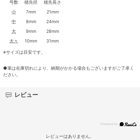
号数
穂先径
穂先長さ
小
7mm
21mm
中
8mm
24mm
大
9mm
28mm
大々
10mm
31mm
※サイズは目安です。
●筆は在庫切れにより、納期がかかる場合もございますがご了承く
ださい。
レビュー
レビューはありません。