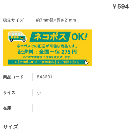
￥594
穂先サイズ・・・約7mm径×長さ21mm
商品コード
843631
サイズ
小
在庫
サイズ