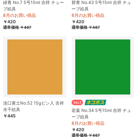
緑青 No.7 5号15ml 吉祥 チュー
群青 No.43 5号15ml 吉祥 チュ
ブ絵具
ーブ絵具
8月のお買い得品
8月のお買い得品
￥420
￥420
通常価格
￥467
通常価格
￥467
淡口黄土No.52 15gビン入 吉祥
水干絵具
若葉 No.34 5号15ml 吉祥 チュ
￥445
ーブ絵具
8月のお買い得品
￥420
通常価格
￥467