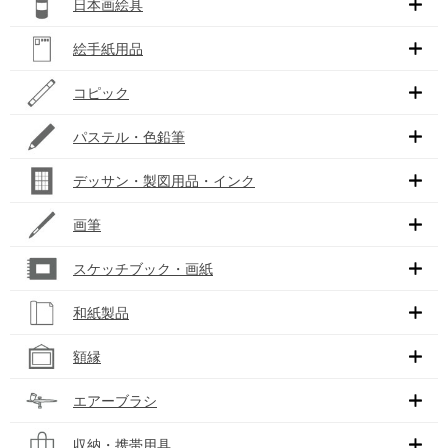
日本画絵具
絵手紙用品
コピック
パステル・色鉛筆
デッサン・製図用品・インク
画筆
スケッチブック・画紙
和紙製品
額縁
エアーブラシ
収納・携帯用具