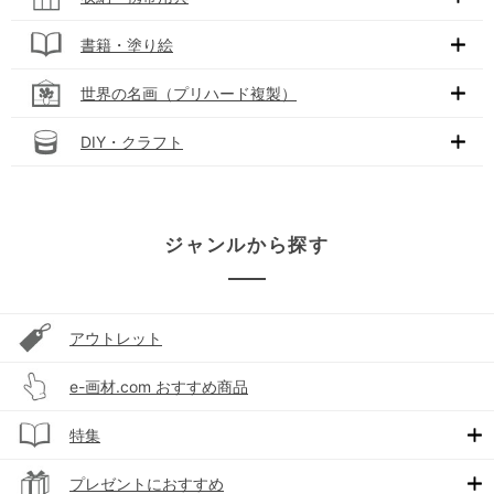
書籍・塗り絵
世界の名画（プリハード複製）
DIY・クラフト
ジャンルから探す
アウトレット
e-画材.com おすすめ商品
特集
プレゼントにおすすめ