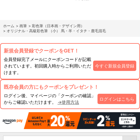
ホーム
>
画筆
>
彩色筆（日本画・デザイン用）
>
オリジナル・高級彩色筆 （小） 馬・羊・イタチ・鹿毛混毛
新規会員登録でクーポンをGET！
会員登録完了メールにクーポンコードが記載
されています。初回購入時からご利用いただ
今すぐ新規会員登録
けます。
既存会員の方にもクーポンをプレゼント！
ログイン後、マイページの「クーポンの確認」
ログインはこちら
からご確認いただけます。
→使用方法