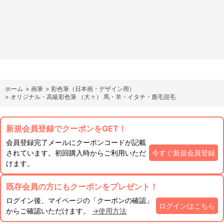
ホーム
>
画筆
>
彩色筆（日本画・デザイン用）
>
オリジナル・高級彩色筆 （大々） 馬・羊・イタチ・鹿毛混毛
新規会員登録でクーポンをGET！
会員登録完了メールにクーポンコードが記載
されています。初回購入時からご利用いただ
今すぐ新規会員登録
けます。
既存会員の方にもクーポンをプレゼント！
ログイン後、マイページの「クーポンの確認」
ログインはこちら
からご確認いただけます。
→使用方法