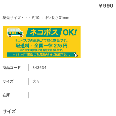
￥990
穂先サイズ・・・約10mm径×長さ31mm
商品コード
843634
サイズ
大々
在庫
サイズ