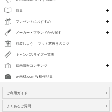
特集
プレゼントにおすすめ
メーカー・ブランドから探す
額装しよう！ マット窓抜きのコツ
キャンバスサイズ一覧表
絵画情報コンテンツ
e-画材.com 投稿作品集
ご利用ガイド
よくあるご質問