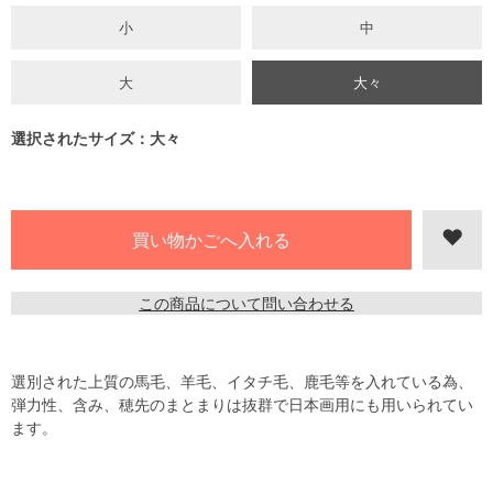
小
中
大
大々
選択されたサイズ：大々
この商品について問い合わせる
選別された上質の馬毛、羊毛、イタチ毛、鹿毛等を入れている為、
弾力性、含み、穂先のまとまりは抜群で日本画用にも用いられてい
ます。