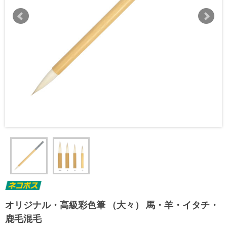
オリジナル・高級彩色筆 （大々） 馬・羊・イタチ・
鹿毛混毛