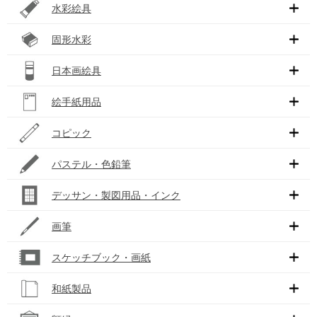
水彩絵具
固形水彩
日本画絵具
絵手紙用品
コピック
パステル・色鉛筆
デッサン・製図用品・インク
画筆
スケッチブック・画紙
和紙製品