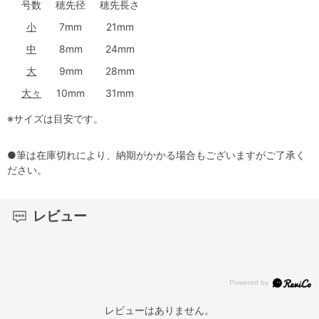
号数
穂先径
穂先長さ
小
7mm
21mm
中
8mm
24mm
大
9mm
28mm
大々
10mm
31mm
※サイズは目安です。
●筆は在庫切れにより、納期がかかる場合もございますがご了承く
ださい。
レビュー
レビューはありません。