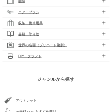
額縁
エアーブラシ
収納・携帯用具
書籍・塗り絵
世界の名画（プリハード複製）
DIY・クラフト
ジャンルから探す
アウトレット
e-画材.com おすすめ商品