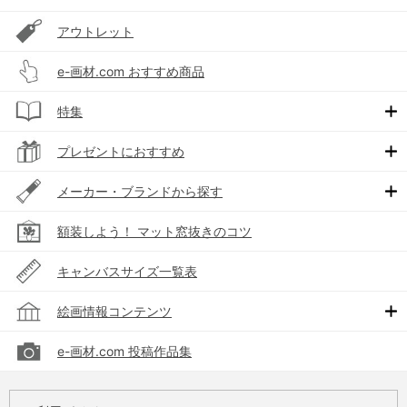
アウトレット
e-画材.com おすすめ商品
特集
プレゼントにおすすめ
メーカー・ブランドから探す
額装しよう！ マット窓抜きのコツ
キャンバスサイズ一覧表
絵画情報コンテンツ
e-画材.com 投稿作品集