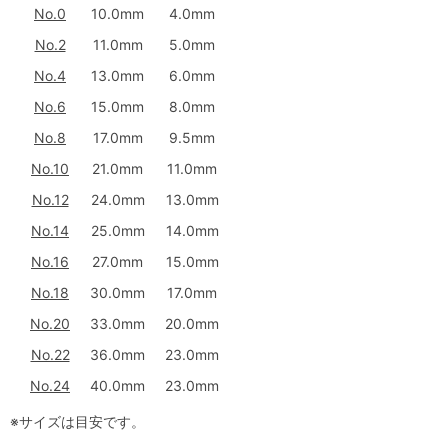
No.0
10.0mm
4.0mm
No.2
11.0mm
5.0mm
No.4
13.0mm
6.0mm
No.6
15.0mm
8.0mm
No.8
17.0mm
9.5mm
No.10
21.0mm
11.0mm
No.12
24.0mm
13.0mm
No.14
25.0mm
14.0mm
No.16
27.0mm
15.0mm
No.18
30.0mm
17.0mm
No.20
33.0mm
20.0mm
No.22
36.0mm
23.0mm
No.24
40.0mm
23.0mm
※サイズは目安です。