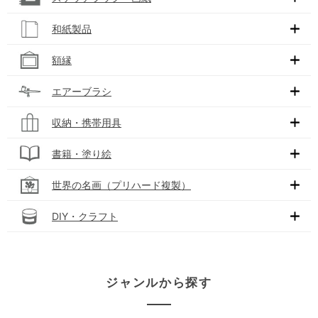
和紙製品
額縁
エアーブラシ
収納・携帯用具
書籍・塗り絵
世界の名画（プリハード複製）
DIY・クラフト
ジャンルから探す