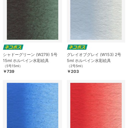
シャドーグリーン (W279) 5号
グレイオブグレイ (W153) 2号
15ml ホルベイン水彩絵具
5ml ホルベイン水彩絵具
（5号15ml）
（2号5ml）
￥739
￥203