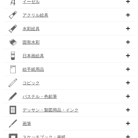
イーゼル
アクリル絵具
水彩絵具
固形水彩
日本画絵具
絵手紙用品
コピック
パステル・色鉛筆
デッサン・製図用品・インク
画筆
スケッチブック・画紙