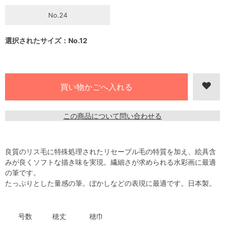
No.24
選択されたサイズ：No.12
この商品について問い合わせる
良質のリス毛に特殊処理されたリセーブル毛の特質を加え、絵具含
みが良くソフトな描き味を実現。繊細さが求められる水彩画に最適
の筆です。
たっぷりとした量感の筆。ぼかしなどの表現に最適です。日本製。
号数
穂丈
穂巾