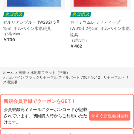
セルリアンブルー (W292) 5号
カドミウムレッドディープ
15ml ホルベイン水彩絵具
(W015) 2号5ml ホルベイン水彩
（5号15ml）
絵具
￥739
（2号5ml）
￥462
ホーム
>
画筆
>
水彩用フラット（平筆）
>
ホルベイン ブラックリセーブル フィルバート 700F No.12 リセーブル・リ
ス毛混毛
新規会員登録でクーポンをGET！
会員登録完了メールにクーポンコードが記載
されています。初回購入時からご利用いただ
今すぐ新規会員登録
けます。