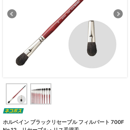
ホルベイン ブラックリセーブル フィルバート 700F
No.12 リセーブル・リス毛混毛