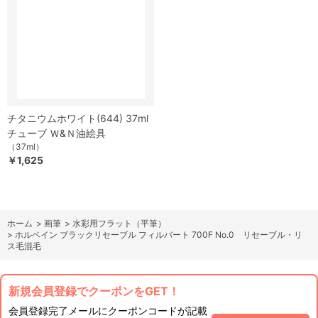
チタニウムホワイト(644) 37ml
チューブ Ｗ&Ｎ油絵具
（37ml）
￥1,625
ホーム
>
画筆
>
水彩用フラット（平筆）
>
ホルベイン ブラックリセーブル フィルバート 700F No.0 リセーブル・リ
ス毛混毛
新規会員登録でクーポンをGET！
会員登録完了メールにクーポンコードが記載