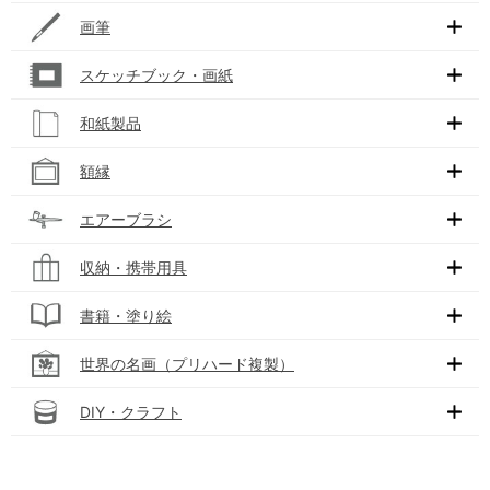
画筆
スケッチブック・画紙
和紙製品
額縁
エアーブラシ
収納・携帯用具
書籍・塗り絵
世界の名画（プリハード複製）
DIY・クラフト