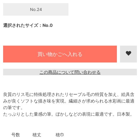
No.24
選択されたサイズ：No.0
この商品について問い合わせる
良質のリス毛に特殊処理されたリセーブル毛の特質を加え、絵具含
みが良くソフトな描き味を実現。繊細さが求められる水彩画に最適
の筆です。
たっぷりとした量感の筆。ぼかしなどの表現に最適です。日本製。
号数
穂丈
穂巾