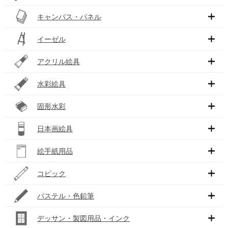
キャンバス・パネル
イーゼル
アクリル絵具
水彩絵具
固形水彩
日本画絵具
絵手紙用品
コピック
パステル・色鉛筆
デッサン・製図用品・インク