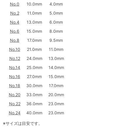
No.0
10.0mm
4.0mm
No.2
11.0mm
5.0mm
No.4
13.0mm
6.0mm
No.6
15.0mm
8.0mm
No.8
17.0mm
9.5mm
No.10
21.0mm
11.0mm
No.12
24.0mm
13.0mm
No.14
25.0mm
14.0mm
No.16
27.0mm
15.0mm
No.18
30.0mm
17.0mm
No.20
33.0mm
20.0mm
No.22
36.0mm
23.0mm
No.24
40.0mm
23.0mm
※サイズは目安です。