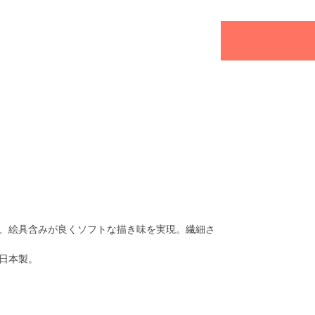
、絵具含みが良くソフトな描き味を実現。繊細さ
日本製。