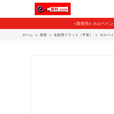
<新発売> ホルベイ
ホーム
>
画筆
>
水彩用フラット（平筆）
>
ホルベイ