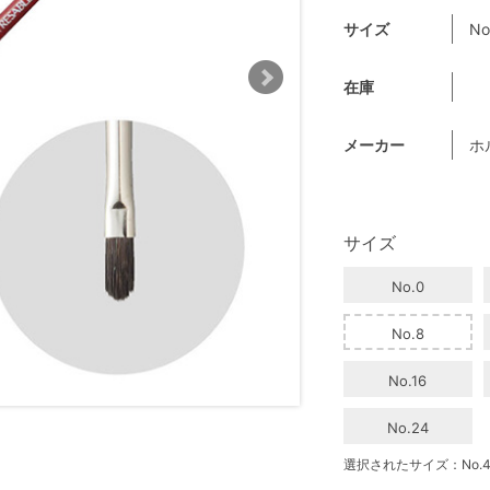
サイズ
No
在庫
メーカー
ホ
サイズ
No.0
No.8
No.16
No.24
選択されたサイズ：No.