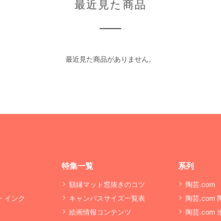
最近見た商品
最近見た商品がありません。
特集一覧
系列
額縁マット窓抜きのコツ
陶芸.com
・インク
キャンバスサイズ一覧表
陶芸.com
絵画情報コンテンツ
陶芸.com