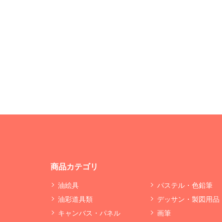
商品カテゴリ
油絵具
パステル・色鉛筆
油彩道具類
デッサン・製図用品
キャンバス・パネル
画筆