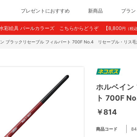
プレゼントにおすすめ
新商品
ブラン
ン水彩絵具 パールカラーズ こちらからどうぞ
【8,800
円（税
ン ブラックリセーブル フィルバート 700F No.4 リセーブル・リス
ホルベイン
ト 700F
￥814
商品コード
84