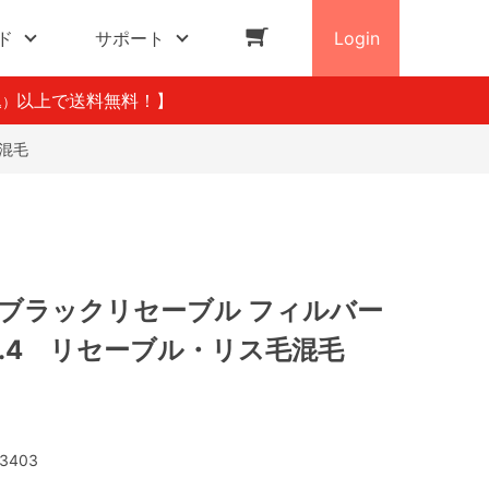
ド
サポート
Login
以上で送料無料！】
込）
毛混毛
 ブラックリセーブル フィルバー
 No.4 リセーブル・リス毛混毛
3403