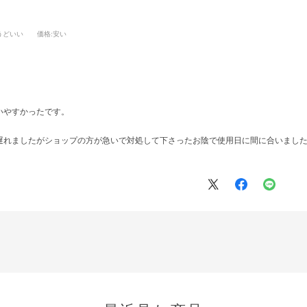
うどいい
価格
:安い
いやすかったです。
遅れましたがショップの方が急いで対処して下さったお陰で使用日に間に合いまし