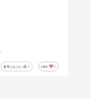
た。
参考になった
0
Like!
0