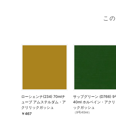
こ
ローシェンナ(234) 70mlチ
サップグリーン (D766) 9
ューブ アムステルダム・ア
40ml ホルベイン・アクリ
クリリックガッシュ
ックガッシュ
（9号40ml）
￥467