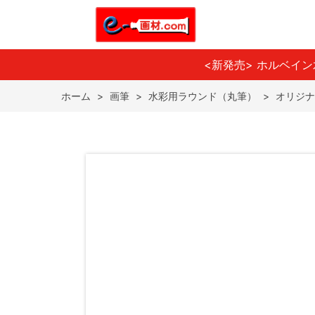
<新発売> ホルベイ
ホーム
>
画筆
>
水彩用ラウンド（丸筆）
>
オリジナ