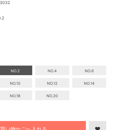
3032
.2
NO.2
NO.4
NO.6
NO.10
NO.12
NO.14
NO.18
NO.20
2
買い物かごへ入れる