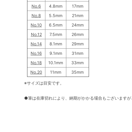
No.6
4.8mm
17mm
No.8
5.5mm
21mm
No.10
6.5mm
24mm
No.12
7.5mm
26mm
No.14
8.1mm
29mm
No.16
9.1mm
31mm
No.18
10.1mm
33mm
No.20
11mm
35mm
※サイズは目安です。
●筆は在庫切れにより、納期がかかる場合もございますが