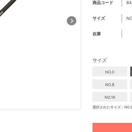
商品コード
84
サイズ
NO
在庫
サイズ
NO.0
NO.8
NO.16
選択されたサイズ：NO.