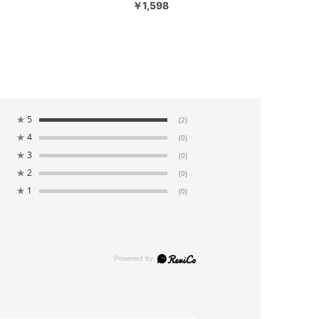
￥1,598
★
5
(2)
★
4
(0)
★
3
(0)
★
2
(0)
★
1
(0)