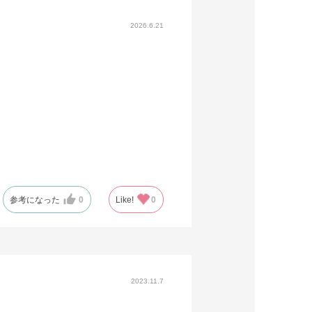
2026.6.21
参考になった
0
Like!
0
2023.11.7