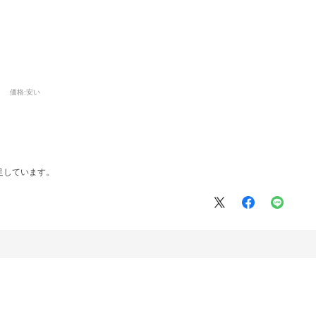
価格
:安い
足しています。