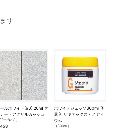
ます
ールホワイト(90) 20ml タ
ホワイトジェッソ300ml 容
ナー・アクリルガッシュ
器入 リキテックス・メディ
20mlﾁｭｰﾌﾞ）
ウム
453
（300ml）