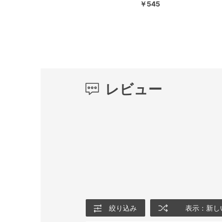
￥545
レビュー
絞り込み
表示：新し