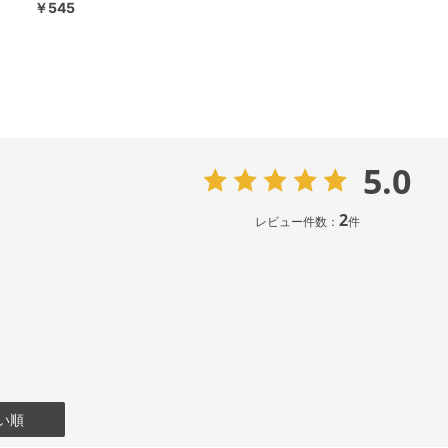
￥545
5.0
2
レビュー件数：
件
い順