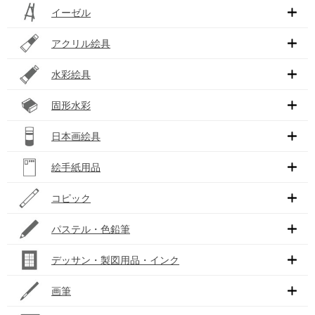
イーゼル
アクリル絵具
水彩絵具
固形水彩
日本画絵具
絵手紙用品
コピック
パステル・色鉛筆
デッサン・製図用品・インク
画筆