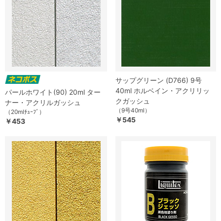
サップグリーン (D766) 9号
40ml ホルベイン・アクリリッ
パールホワイト(90) 20ml ター
クガッシュ
ナー・アクリルガッシュ
（9号40ml）
（20mlﾁｭｰﾌﾞ）
￥545
￥453