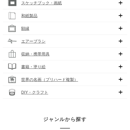
スケッチブック・画紙
和紙製品
額縁
エアーブラシ
収納・携帯用具
書籍・塗り絵
世界の名画（プリハード複製）
DIY・クラフト
ジャンルから探す