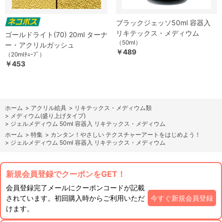
ブラックジェッソ50ml 容器入
リキテックス・メディウム
ゴールドライト(70) 20ml ターナ
（50ml）
ー・アクリルガッシュ
￥489
（20mlﾁｭｰﾌﾞ）
￥453
ホーム
>
アクリル絵具
>
リキテックス・メディウム類
>
メディウム(盛り上げタイプ)
>
ジェルメディウム 50ml 容器入 リキテックス・メディウム
ホーム
>
特集
>
カンタン！やさしい テクスチャーアートをはじめよう！
>
ジェルメディウム 50ml 容器入 リキテックス・メディウム
新規会員登録でクーポンをGET！
会員登録完了メールにクーポンコードが記載
されています。初回購入時からご利用いただ
今すぐ新規会員登録
けます。