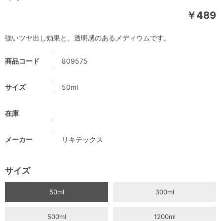
￥489
強いツヤ出し効果と、透明感のあるメディウムです。
商品コード
809575
サイズ
50ml
在庫
メーカー
リキテックス
サイズ
50ml
300ml
500ml
1200ml