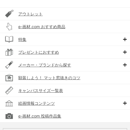
アウトレット
e-画材.com おすすめ商品
特集
プレゼントにおすすめ
メーカー・ブランドから探す
額装しよう！ マット窓抜きのコツ
キャンバスサイズ一覧表
絵画情報コンテンツ
e-画材.com 投稿作品集