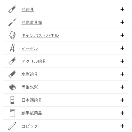
油絵具
油彩道具類
キャンバス・パネル
イーゼル
アクリル絵具
水彩絵具
固形水彩
日本画絵具
絵手紙用品
コピック