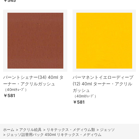
￥545
バーントシェナー(34) 40ml タ
パーマネントイエローディープ
ーナー・アクリルガッシュ
(12) 40ml ターナー・アクリル
（40mlﾁｭｰﾌﾞ）
ガッシュ
￥581
（40mlﾁｭｰﾌﾞ）
￥581
ホーム
>
アクリル絵具
>
リキテックス・メディウム類
>
ジェッソ
>
ジェッソ詰替用パック 450ml リキテックス・メディウム