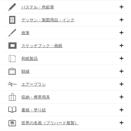
パステル・色鉛筆
デッサン・製図用品・インク
画筆
スケッチブック・画紙
和紙製品
額縁
エアーブラシ
収納・携帯用具
書籍・塗り絵
世界の名画（プリハード複製）