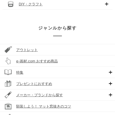
DIY・クラフト
ジャンルから探す
アウトレット
e-画材.com おすすめ商品
特集
プレゼントにおすすめ
メーカー・ブランドから探す
額装しよう！ マット窓抜きのコツ