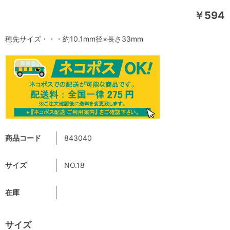
￥594
穂先サイズ・・・約10.1mm径×長さ33mm
商品コード
843040
サイズ
NO.18
在庫
サイズ