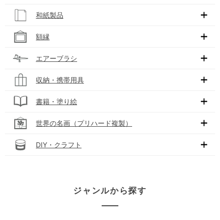
和紙製品
額縁
エアーブラシ
収納・携帯用具
書籍・塗り絵
世界の名画（プリハード複製）
DIY・クラフト
ジャンルから探す