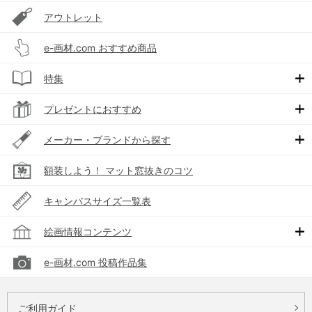
アウトレット
e-画材.com おすすめ商品
特集
プレゼントにおすすめ
メーカー・ブランドから探す
額装しよう！ マット窓抜きのコツ
キャンバスサイズ一覧表
絵画情報コンテンツ
e-画材.com 投稿作品集
ご利用ガイド