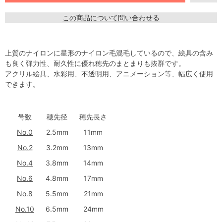
この商品について問い合わせる
上質のナイロンに星形のナイロン毛混毛しているので、絵具の含み
も良く弾力性、耐久性に優れ穂先のまとまりも抜群です。
アクリル絵具、水彩用、不透明用、アニメーション等、幅広く使用
できます。
号数
穂先径
穂先長さ
No.0
2.5mm
11mm
No.2
3.2mm
13mm
No.4
3.8mm
14mm
No.6
4.8mm
17mm
No.8
5.5mm
21mm
No.10
6.5mm
24mm