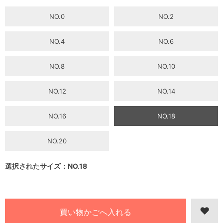
NO.0
NO.2
NO.4
NO.6
NO.8
NO.10
NO.12
NO.14
NO.16
NO.18
NO.20
選択されたサイズ：NO.18