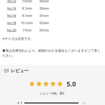
No.12
7.5mm
26mm
No.14
8.1mm
29mm
No.16
9.1mm
31mm
No.18
10.1mm
33mm
No.20
11mm
35mm
※サイズは目安です。
●筆は在庫切れにより、納期がかかる場合もございますがご了承く
ださい。
レビュー
5.0
2
レビュー件数：
件
★
5
(2)