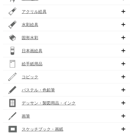
アクリル絵具
水彩絵具
固形水彩
日本画絵具
絵手紙用品
コピック
パステル・色鉛筆
デッサン・製図用品・インク
画筆
スケッチブック・画紙