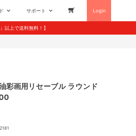
ド
サポート
Login
以上で送料無料！】
込）
 油彩画用リセーブル ラウンド
.00
2181