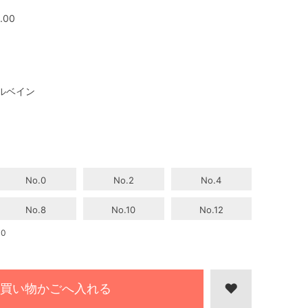
.00
ルベイン
No.0
No.2
No.4
No.8
No.10
No.12
0
買い物かごへ入れる