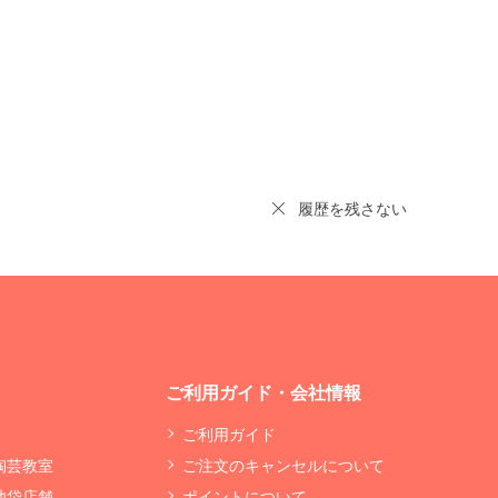
履歴を残さない
ご利用ガイド・会社情報
ご利用ガイド
 陶芸教室
ご注文のキャンセルについて
 池袋店舗
ポイントについて