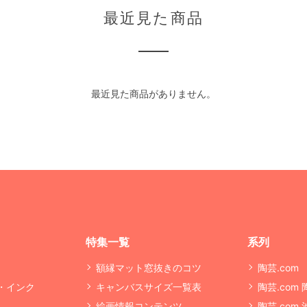
最近見た商品
最近見た商品がありません。
特集一覧
系列
額縁マット窓抜きのコツ
陶芸.com
・インク
キャンバスサイズ一覧表
陶芸.com
絵画情報コンテンツ
陶芸.com