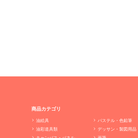
商品カテゴリ
油絵具
パステル・色鉛筆
油彩道具類
デッサン・製図用品
キャンバス・パネル
画筆