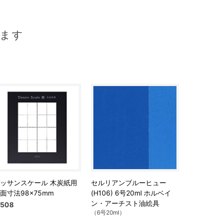
ます
ッサンスケール 木炭紙用
セルリアンブルーヒュー
面寸法98×75mm
(H106) 6号20ml ホルベイ
ン・アーチスト油絵具
508
（6号20ml）