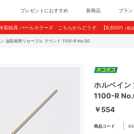
プレゼントにおすすめ
新商品
ブラン
ン水彩絵具 パールカラーズ こちらからどうぞ
【8,800
円（税
 油彩画用リセーブル ラウンド 1100-R No.00
ホルベイン
1100-R No
￥554
商品コード
84