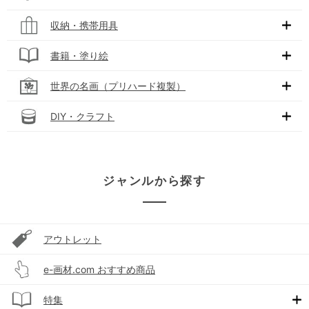
収納・携帯用具
書籍・塗り絵
世界の名画（プリハード複製）
DIY・クラフト
ジャンルから探す
アウトレット
e-画材.com おすすめ商品
特集