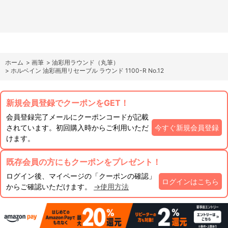
ホーム
>
画筆
>
油彩用ラウンド（丸筆）
>
ホルベイン 油彩画用リセーブル ラウンド 1100-R No.12
新規会員登録でクーポンをGET！
会員登録完了メールにクーポンコードが記載
されています。初回購入時からご利用いただ
今すぐ新規会員登録
けます。
既存会員の方にもクーポンをプレゼント！
ログイン後、マイページの「クーポンの確認」
ログインはこちら
からご確認いただけます。
→使用方法