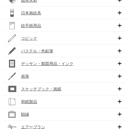
固形水彩
日本画絵具
絵手紙用品
コピック
パステル・色鉛筆
デッサン・製図用品・インク
画筆
スケッチブック・画紙
和紙製品
額縁
エアーブラシ