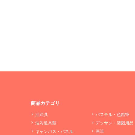
商品カテゴリ
油絵具
パステル・色鉛筆
油彩道具類
デッサン・製図用品
キャンバス・パネル
画筆