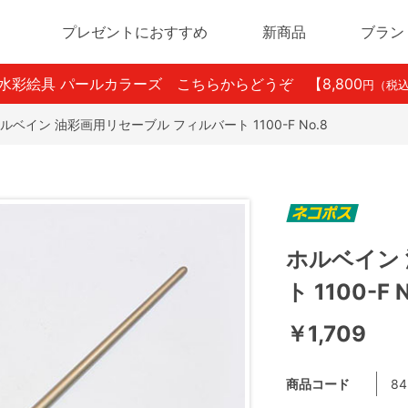
プレゼントにおすすめ
新商品
ブラン
ン水彩絵具 パールカラーズ こちらからどうぞ
【8,800
円（税
ルベイン 油彩画用リセーブル フィルバート 1100-F No.8
ホルベイン
ト 1100-F 
￥1,709
商品コード
84