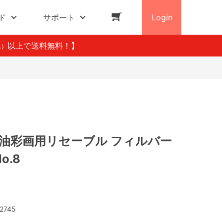
ド
サポート
Login
以上で送料無料！】
込）
 油彩画用リセーブル フィルバー
No.8
2745