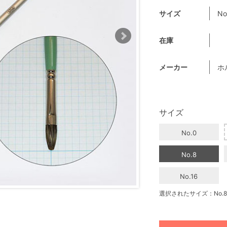
サイズ
No
在庫
メーカー
ホ
サイズ
No.0
No.8
No.16
選択されたサイズ：No.8