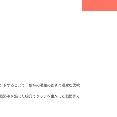
ンドすることで、独特の毛腰の強さと適度な柔軟
画溶液を混ぜた絵具でタッチを生かした画面作り