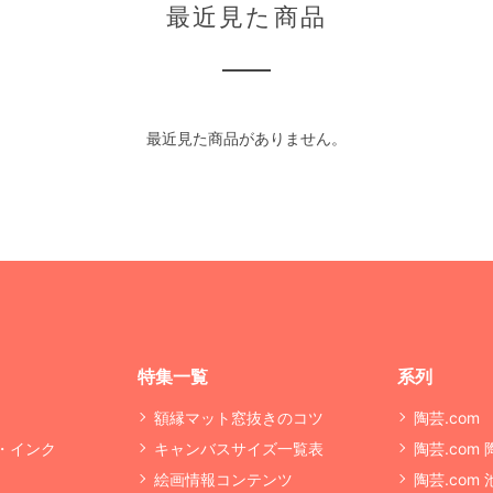
最近見た商品
最近見た商品がありません。
特集一覧
系列
額縁マット窓抜きのコツ
陶芸.com
・インク
キャンバスサイズ一覧表
陶芸.com
絵画情報コンテンツ
陶芸.com