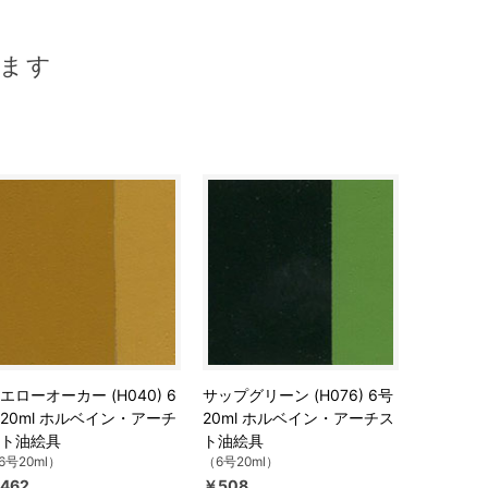
ます
エローオーカー (H040) 6
サップグリーン (H076) 6号
20ml ホルベイン・アーチ
20ml ホルベイン・アーチス
ト油絵具
ト油絵具
6号20ml）
（6号20ml）
462
￥508