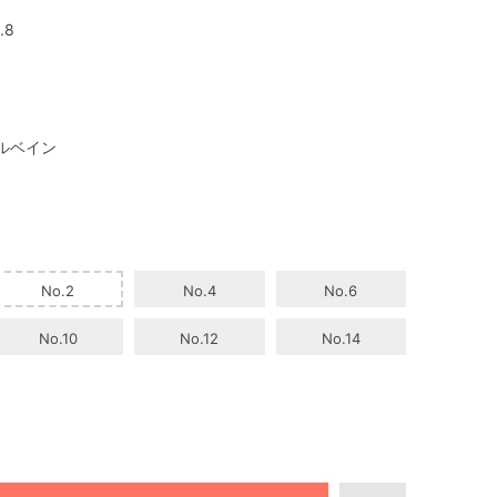
.8
ルベイン
No.2
No.4
No.6
No.10
No.12
No.14