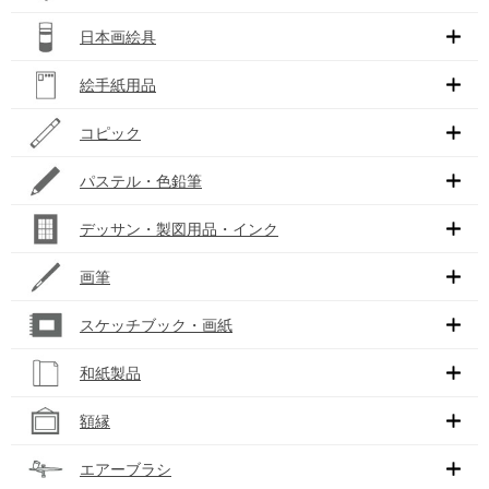
日本画絵具
絵手紙用品
コピック
パステル・色鉛筆
デッサン・製図用品・インク
画筆
スケッチブック・画紙
和紙製品
額縁
エアーブラシ