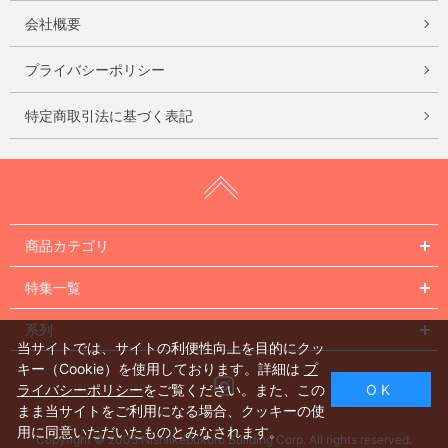
会社概要
プライバシーポリシー
特定商取引法に基づく表記
商品カテゴリ
特集一覧
系列
当サイトでは、サイトの利便性向上を目的にクッ
キー（Cookie）を使用しております。詳細は
プ
Instagram
ライバシーポリシー
をご覧ください。また、この
O K
まま当サイトをご利用になる場合、クッキーの使
用に同意いただいたものとみなされます。
Copyright © 2005 Nishiikebukuro Building Corp. All rights reserved.