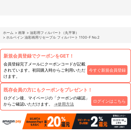
ホーム
>
画筆
>
油彩用フィルバート（丸平筆）
>
ホルベイン 油彩画用リセーブル フィルバート 1100-F No.2
新規会員登録でクーポンをGET！
会員登録完了メールにクーポンコードが記載
されています。初回購入時からご利用いただ
今すぐ新規会員登録
けます。
既存会員の方にもクーポンをプレゼント！
ログイン後、マイページの「クーポンの確認」
ログインはこちら
からご確認いただけます。
→使用方法