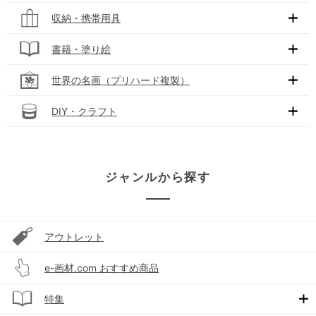
収納・携帯用具
書籍・塗り絵
世界の名画（プリハード複製）
DIY・クラフト
ジャンルから探す
アウトレット
e-画材.com おすすめ商品
特集