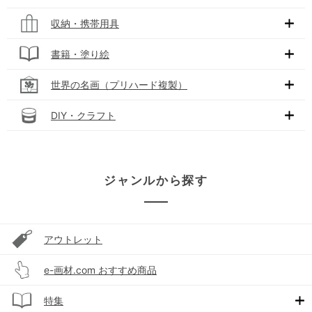
収納・携帯用具
書籍・塗り絵
世界の名画（プリハード複製）
DIY・クラフト
ジャンルから探す
アウトレット
e-画材.com おすすめ商品
特集