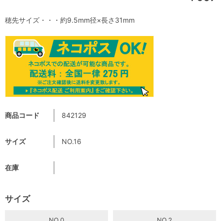
穂先サイズ・・・約9.5mm径×長さ31mm
商品コード
842129
サイズ
NO.16
在庫
サイズ
NO.0
NO.2