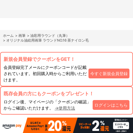
ホーム
>
画筆
>
油彩用ラウンド（丸筆）
>
オリジナル油絵用画筆 ラウンドNO.16 茶ナイロン毛
新規会員登録でクーポンをGET！
会員登録完了メールにクーポンコードが記載
されています。初回購入時からご利用いただ
今すぐ新規会員登録
けます。
既存会員の方にもクーポンをプレゼント！
ログイン後、マイページの「クーポンの確認」
ログインはこちら
からご確認いただけます。
→使用方法