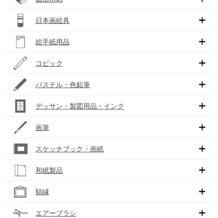
日本画絵具
絵手紙用品
コピック
パステル・色鉛筆
デッサン・製図用品・インク
画筆
スケッチブック・画紙
和紙製品
額縁
エアーブラシ