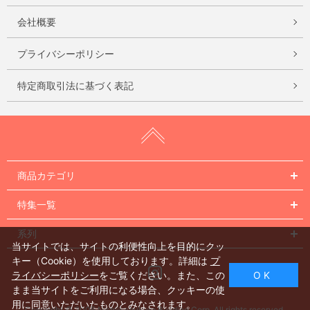
会社概要
プライバシーポリシー
特定商取引法に基づく表記
商品カテゴリ
特集一覧
系列
当サイトでは、サイトの利便性向上を目的にクッ
キー（Cookie）を使用しております。詳細は
プ
Instagram
ライバシーポリシー
をご覧ください。また、この
O K
まま当サイトをご利用になる場合、クッキーの使
用に同意いただいたものとみなされます。
Copyright © 2005 Nishiikebukuro Building Corp. All rights reserved.