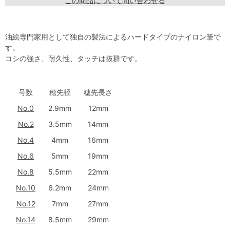
この商品について問い合わせる
油絵専門家用として独自の製法によるハードタイプのナイロン筆で
す。
コシの強さ、耐久性、タッチは抜群です。
号数
穂先径
穂先長さ
No.0
2.9mm
12mm
No.2
3.5mm
14mm
No.4
4mm
16mm
No.6
5mm
19mm
No.8
5.5mm
22mm
No.10
6.2mm
24mm
No.12
7mm
27mm
No.14
8.5mm
29mm