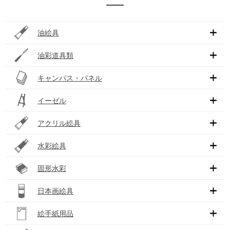
油絵具
油彩道具類
キャンバス・パネル
イーゼル
アクリル絵具
水彩絵具
固形水彩
日本画絵具
絵手紙用品