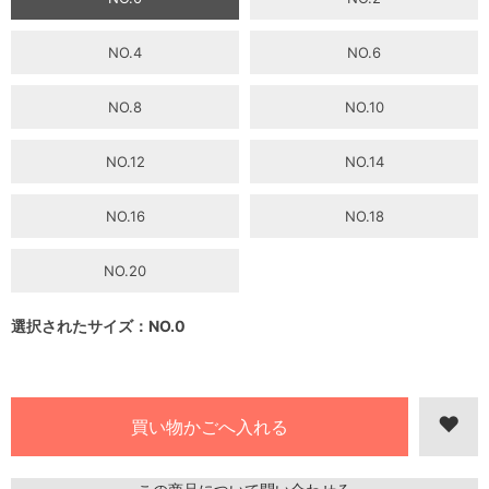
NO.4
NO.6
NO.8
NO.10
NO.12
NO.14
NO.16
NO.18
NO.20
選択されたサイズ：NO.0