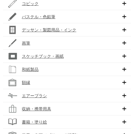
コピック
パステル・色鉛筆
デッサン・製図用品・インク
画筆
スケッチブック・画紙
和紙製品
額縁
エアーブラシ
収納・携帯用具
書籍・塗り絵