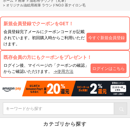
ホーム
>
画筆
>
油彩用ラウンド（丸筆）
>
オリジナル油絵用画筆 ラウンドNO.0 茶ナイロン毛
新規会員登録でクーポンをGET！
会員登録完了メールにクーポンコードが記載
されています。初回購入時からご利用いただ
今すぐ新規会員登録
けます。
既存会員の方にもクーポンをプレゼント！
ログイン後、マイページの「クーポンの確認」
ログインはこちら
からご確認いただけます。
→使用方法
キーワードから探す
カテゴリから探す