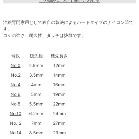
この商品について問い合わせる
油絵専門家用として独自の製法によるハードタイプのナイロン筆で
す。
コシの強さ、耐久性、タッチは抜群です。
号数
穂先径
穂先長さ
No.0
2.9mm
12mm
No.2
3.5mm
14mm
No.4
4mm
16mm
No.6
5mm
19mm
No.8
5.5mm
22mm
No.10
6.2mm
24mm
No.12
7mm
27mm
No.14
8.5mm
29mm