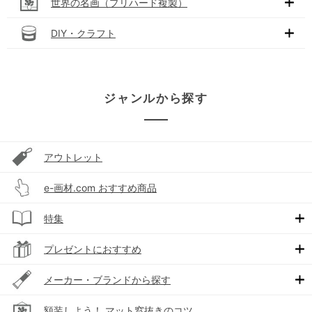
世界の名画（プリハード複製）
DIY・クラフト
ジャンルから探す
アウトレット
e-画材.com おすすめ商品
特集
プレゼントにおすすめ
メーカー・ブランドから探す
額装しよう！ マット窓抜きのコツ