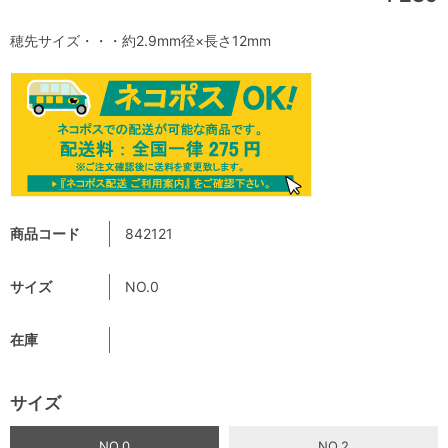
穂先サイズ・・・約2.9mm径×長さ12mm
商品コード
842121
サイズ
NO.0
在庫
サイズ
NO.0
NO.2