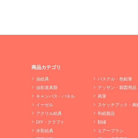
商品カテゴリ
油絵具
パステル・色鉛筆
油彩道具類
デッサン・製図用品
キャンバス・パネル
画筆
イーゼル
スケッチブック・画
アクリル絵具
和紙製品
DIY・クラフト
額縁
水彩絵具
エアーブラシ