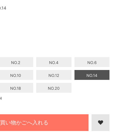
.14
NO.2
NO.4
NO.6
NO.10
NO.12
NO.14
NO.18
NO.20
4
買い物かごへ入れる