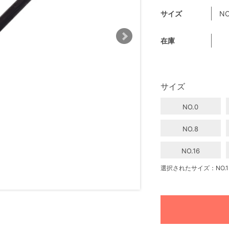
サイズ
NO
在庫
サイズ
NO.0
NO.8
NO.16
選択されたサイズ：NO.1