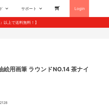
ド
サポート
Login
以上で送料無料！】
込）
絵用画筆 ラウンドNO.14 茶ナイ
2128