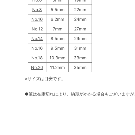
No.8
5.5mm
22mm
No.10
6.2mm
24mm
No.12
7mm
27mm
No.14
8.5mm
29mm
No.16
9.5mm
31mm
No.18
10.3mm
33mm
No.20
11.2mm
35mm
※サイズは目安です。
●筆は在庫切れにより、納期がかかる場合もございますが